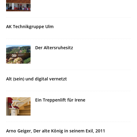
AK Technikgruppe Ulm
Der Altersruhesitz
Alt (sein) und digital vernetzt
Ein Treppenlift für Irene
Arno Geiger, Der alte König in seinem Exil, 2011