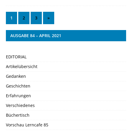
1
2
3
»
AUSGABE 84 – APRIL 2021
EDITORIAL
Artikelübersicht
Gedanken
Geschichten
Erfahrungen
Verschiedenes
Büchertisch
Vorschau Lerncafe 85