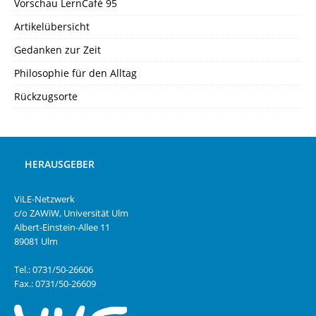
Vorschau LernCafé 95
Artikelübersicht
Gedanken zur Zeit
Philosophie für den Alltag
Rückzugsorte
HERAUSGEBER
ViLE-Netzwerk
c/o ZAWiW, Universität Ulm
Albert-Einstein-Allee 11
89081 Ulm
Tel.: 0731/50-26606
Fax.: 0731/50-26609