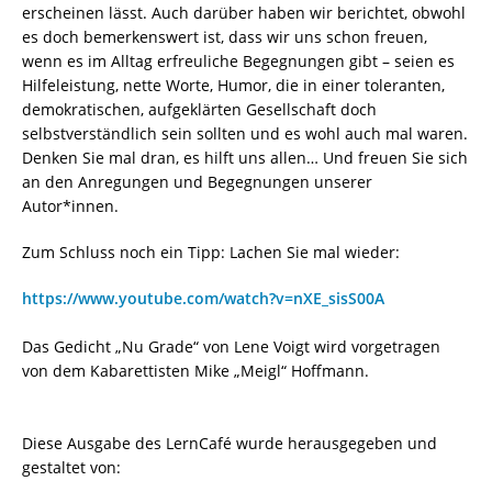
erscheinen lässt. Auch darüber haben wir berichtet, obwohl
es doch bemerkenswert ist, dass wir uns schon freuen,
wenn es im Alltag erfreuliche Begegnungen gibt – seien es
Hilfeleistung, nette Worte, Humor, die in einer toleranten,
demokratischen, aufgeklärten Gesellschaft doch
selbstverständlich sein sollten und es wohl auch mal waren.
Denken Sie mal dran, es hilft uns allen… Und freuen Sie sich
an den Anregungen und Begegnungen unserer
Autor*innen.
Zum Schluss noch ein Tipp: Lachen Sie mal wieder:
https://www.youtube.com/watch?v=nXE_sisS00A
Das Gedicht „Nu Grade“ von Lene Voigt wird vorgetragen
von dem Kabarettisten Mike „Meigl“ Hoffmann.
Diese Ausgabe des LernCafé wurde herausgegeben und
gestaltet von: