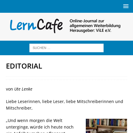
EDITORIAL
von
Ute Lenke
Liebe Leserinnen, liebe Leser, liebe Mitschreiberinnen und
Mitschreiber,
„Und wenn morgen die Welt
unterginge, würde ich heute noch