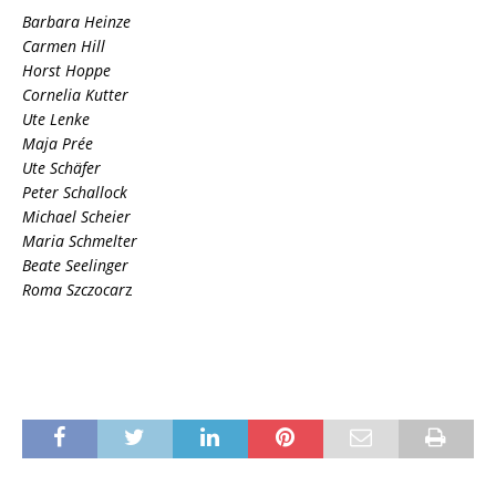
Barbara Heinze
Carmen Hill
Horst Hoppe
Cornelia Kutter
Ute Lenke
Maja Prée
Ute Schäfer
Peter Schallock
Michael Scheier
Maria Schmelter
Beate Seelinger
Roma Szczocar
z