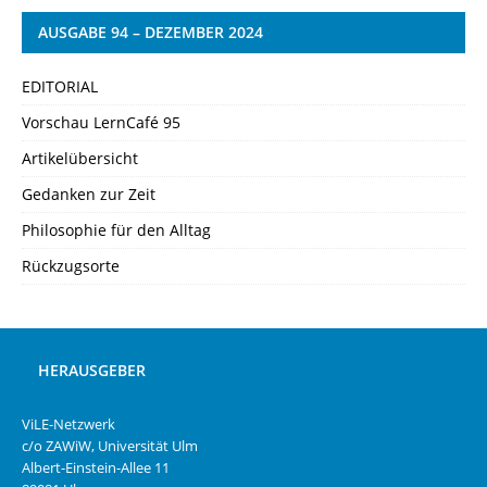
AUSGABE 94 – DEZEMBER 2024
EDITORIAL
Vorschau LernCafé 95
Artikelübersicht
Gedanken zur Zeit
Philosophie für den Alltag
Rückzugsorte
HERAUSGEBER
ViLE-Netzwerk
c/o ZAWiW, Universität Ulm
Albert-Einstein-Allee 11