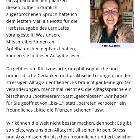
ein Apfelbäumchen pflanzen“ –
diesen Luther irrtümlich
zugesprochenen Spruch hatte ich
dem letzten Mail als Motto für die
Herbstausgabe des LernCafés
vorangestellt. Was unsere
Mitschreiber*innen an
Apfelbäumchen gepflanzt haben,
können sie in dieser Ausgabe lesen.
Da geht es um Rückzugsorte, um philosophische und
humoristische Gedanken und praktische Lösungen, um den
stressigen Alltag zu entfliehen. Es braucht gar keine großen
Veränderungen, manchmal reicht es, die Alltagssprache ein
bisschen zu „positivieren“: Statt „geschlossen“ „wir haben
für Sie geöffnet von…bis-…“, statt „betreten verboten“ ein
freundliches „bitte die Pflanzen schonen“ usw.
Wir können die Welt nicht besser machen, dennoch: Es gibt
so vieles, was uns den Alltag mit all seinen Krisen, Stress
und Ärgernissen ein bisschen freundlicher und erträglicher