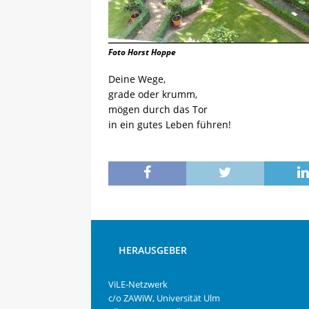
Foto Horst Hoppe
Deine Wege,
grade oder krumm,
mögen durch das Tor
in ein gutes Leben führen!
HERAUSGEBER
ViLE-Netzwerk
c/o ZAWiW, Universität Ulm