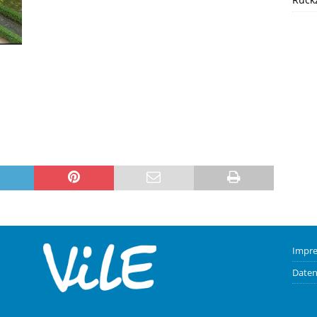
Impr
Daten