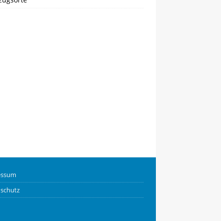
essum
schutz