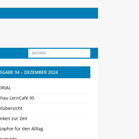
SGABE 94 – DEZEMBER 2024
ORIAL
chau LernCafé 95
elübersicht
nken zur Zeit
sophie für den Alltag
zugsorte