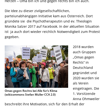
Herzen – Oma bin ich und gegen rechts bin ich auch.
Die Idee zu dieser zivilgesellschaftlichen,
parteiunabhängigen Initiative kam aus Österreich. Dort
gründete sie die Psychotherapeutin und ev. Theologin
Monika Salzer 2017 auf Facebook. In der aktuellen Situation
ist ja auch dort wieder reichlich Notwendigkeit zum Protest
gegeben.
2018 wurden
auch Gruppen
„Omas gegen
Rechts“ in
Deutschland
gegründet und
2020 wurden sie
als Verein
eingetragen. Die
Omas gegen Rechts bei Alle für’s Klima
1. Vorsitzende
(wikicommons Stefan Müller CCA 2.0)
Anna Ohmweiler
beschreibt ihre Motivation, sich für den Erhalt der