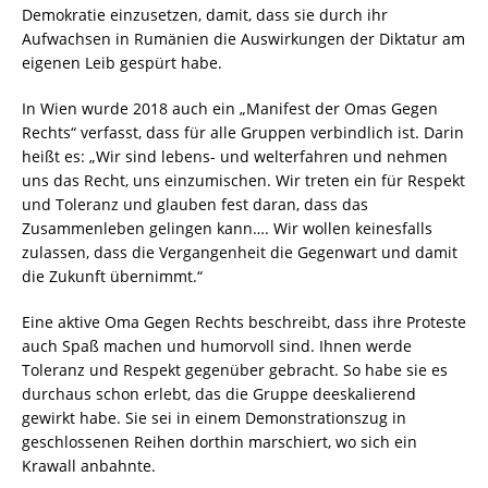
Demokratie einzusetzen, damit, dass sie durch ihr
Aufwachsen in Rumänien die Auswirkungen der Diktatur am
eigenen Leib gespürt habe.
In Wien wurde 2018 auch ein „Manifest der Omas Gegen
Rechts“ verfasst, dass für alle Gruppen verbindlich ist. Darin
heißt es: „Wir sind lebens- und welterfahren und nehmen
uns das Recht, uns einzumischen. Wir treten ein für Respekt
und Toleranz und glauben fest daran, dass das
Zusammenleben gelingen kann…. Wir wollen keinesfalls
zulassen, dass die Vergangenheit die Gegenwart und damit
die Zukunft übernimmt.“
Eine aktive Oma Gegen Rechts beschreibt, dass ihre Proteste
auch Spaß machen und humorvoll sind. Ihnen werde
Toleranz und Respekt gegenüber gebracht. So habe sie es
durchaus schon erlebt, das die Gruppe deeskalierend
gewirkt habe. Sie sei in einem Demonstrationszug in
geschlossenen Reihen dorthin marschiert, wo sich ein
Krawall anbahnte.