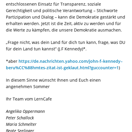
entschlossenen Einsatz für Transparenz, soziale
Gerechtigkeit und politische Verantwortung – Stichworte
Partizipation und Dialog – kann die Demokratie gestärkt und
erhalten werden. Jetzt ist die Zeit, aktiv zu werden und für
die Werte zu kämpfen, die unsere Demokratie ausmachen.
„Frage nicht, was dein Land für dich tun kann, frage, was DU
für dein Land tun kannst“ (J.F Kennedy)*.
*aber
https://de.nachrichten.yahoo.com/john-f–kennedy–
beru%CC%88hmtes-zitat-ist-geklaut.html?guccounter=1
)
In diesem Sinne wünscht Ihnen und Euch einen
angenehmen Sommer
Ihr Team vom LernCafe
Angelika Oppermann
Peter Schallock
Maria Schmelter
Beate Seelinger