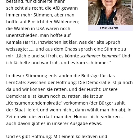
bestand, funktionierte mehr
schlecht als recht, die AfD gewann
immer mehr Stimmen, aber man
hoffte auf Einsicht der Wählenden;
die Wahlen in USA waren noch
unentschieden, man hoffte auf
Kamala Harris. Inzwischen ist klar, was der alte Spruch
weissagte: „… und aus dem Chaos sprach eine Stimme zu
mir: ‚Lächle und sei froh, es könnte
schlimmer kommen
!‘ Und
ich lächelte und war froh, und es kam schlimmer.“
In dieser Stimmung entstanden die Beiträge für das
LernCafe: zwischen der Hoffnung: Die Demokratie ist ja noch
da und wir können sie retten, und der Furcht: Unsere
Demokratie ist kaum noch zu retten, sie ist zur
„Konsumentendemokratie“ verkommen (der Bürger zahlt,
der Staat liefert und wenn nicht, dann wählt man ihn ab). In
Zeiten wie diesen darf man den Humor nicht verlieren –
auch davon gibt es in unserer Ausgabe etwas.
Und es gibt Hoffnung: Mit einem kollektiven und