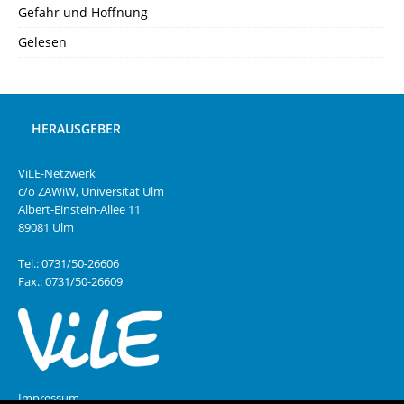
Gefahr und Hoffnung
Gelesen
HERAUSGEBER
ViLE-Netzwerk
c/o ZAWiW, Universität Ulm
Albert-Einstein-Allee 11
89081 Ulm
Tel.: 0731/50-26606
Fax.: 0731/50-26609
Impressum