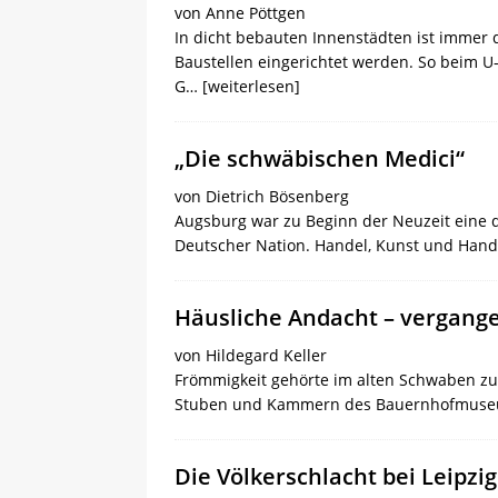
von Anne Pöttgen
In dicht bebauten Innenstädten ist immer 
Baustellen eingerichtet werden. So beim U
G…
[weiterlesen]
„Die schwäbischen Medici“
von Dietrich Bösenberg
Augsburg war zu Beginn der Neuzeit eine 
Deutscher Nation. Handel, Kunst und Han
Häusliche Andacht – vergange
von Hildegard Keller
Frömmigkeit gehörte im alten Schwaben zu 
Stuben und Kammern des Bauernhofmuseu
Die Völkerschlacht bei Leipzi