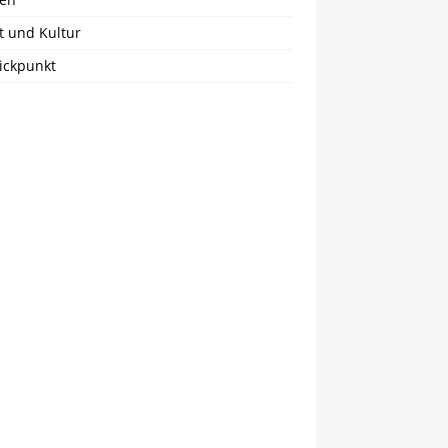
t und Kultur
ickpunkt