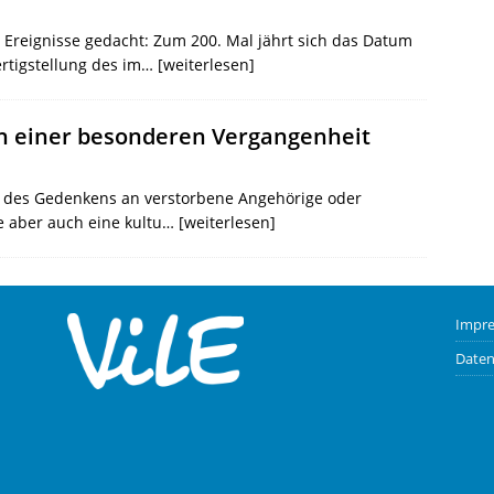
r Ereignisse gedacht: Zum 200. Mal jährt sich das Datum
ertigstellung des im…
[weiterlesen]
n einer besonderen Vergangenheit
nd des Gedenkens an verstorbene Angehörige oder
e aber auch eine kultu…
[weiterlesen]
Impr
Daten