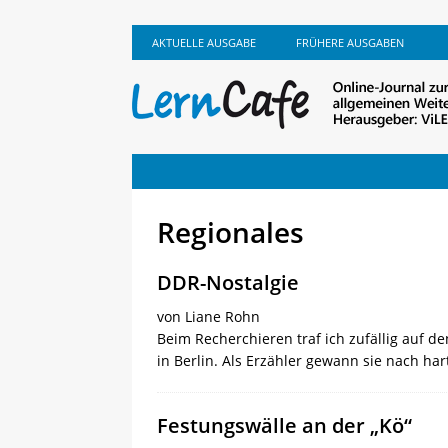
AKTUELLE AUSGABE
FRÜHERE AUSGABEN
Regionales
DDR-Nostalgie
von Liane Rohn
Beim Recherchieren traf ich zufällig auf d
in Berlin. Als Erzähler gewann sie nach h
Festungswälle an der „Kö“