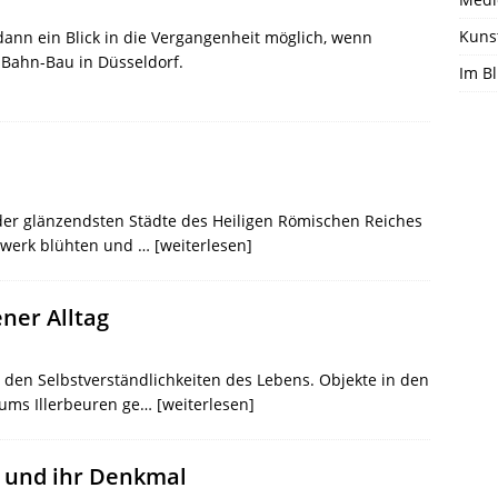
Kuns
dann ein Blick in die Vergangenheit möglich, wenn
-Bahn-Bau in Düsseldorf.
Im Bl
der glänzendsten Städte des Heiligen Römischen Reiches
dwerk blühten und …
[weiterlesen]
ner Alltag
den Selbstverständlichkeiten des Lebens. Objekte in den
ms Illerbeuren ge…
[weiterlesen]
g und ihr Denkmal