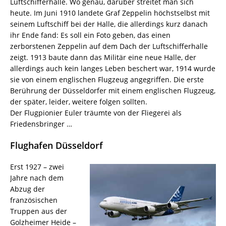
Luftschifferhalle. Wo genau, darüber streitet man sich
heute. Im Juni 1910 landete Graf Zeppelin höchstselbst mit
seinem Luftschiff bei der Halle, die allerdings kurz danach
ihr Ende fand: Es soll ein Foto geben, das einen
zerborstenen Zeppelin auf dem Dach der Luftschifferhalle
zeigt. 1913 baute dann das Militär eine neue Halle, der
allerdings auch kein langes Leben beschert war, 1914 wurde
sie von einem englischen Flugzeug angegriffen. Die erste
Berührung der Düsseldorfer mit einem englischen Flugzeug,
der später, leider, weitere folgen sollten.
Der Flugpionier Euler träumte von der Fliegerei als
Friedensbringer …
Flughafen Düsseldorf
Erst 1927 – zwei
Jahre nach dem
Abzug der
französischen
Truppen aus der
Golzheimer Heide –