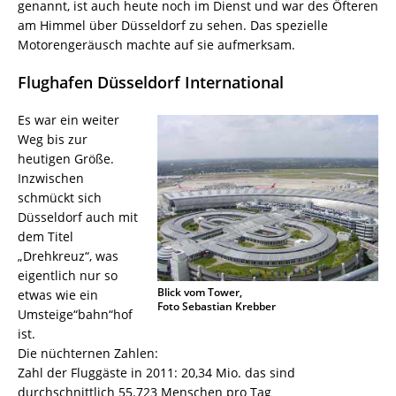
genannt, ist auch heute noch im Dienst und war des Öfteren
am Himmel über Düsseldorf zu sehen. Das spezielle
Motorengeräusch machte auf sie aufmerksam.
Flughafen Düsseldorf International
Es war ein weiter
Weg bis zur
heutigen Größe.
Inzwischen
schmückt sich
Düsseldorf auch mit
dem Titel
„Drehkreuz“, was
eigentlich nur so
Blick vom Tower,
etwas wie ein
Foto Sebastian Krebber
Umsteige“bahn“hof
ist.
Die nüchternen Zahlen:
Zahl der Fluggäste in 2011: 20,34 Mio. das sind
durchschnittlich 55.723 Menschen pro Tag