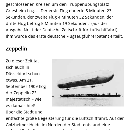
geschlossenen Kreisen um den Truppenübungsplatz
Griesheim flog. … Der erste Flug dauerte 5 Minuten 23
Sekunden, der zweite Flug 4 Minuten 32 Sekunden, der
dritte Flug betrug 5 Minuten 19 Sekunden.“ (aus der
Ausgabe Nr. 1 der Deutsche Zeitschrift für Luftschiffahrt).
Ihm wurde das erste deutsche Flugzeugführerpatent erteilt.
Zeppelin
Zu dieser Zeit tat
sich auch in
Düsseldorf schon
etwas. Am 21.
September 1909 flog
der Zeppelin Z3
majestätisch – wie
es damals hieß –
über die Stadt und
entfachte große Begeisterung für die Luftschifffahrt. Auf der
Golzheimer Heide im Norden der Stadt entstand eine