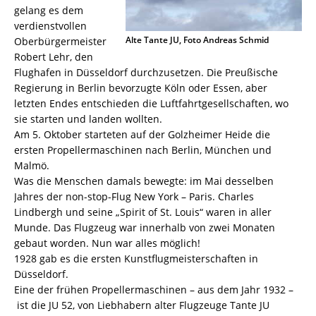
gelang es dem
verdienstvollen
Alte Tante JU, Foto Andreas Schmid
Oberbürgermeister
Robert Lehr, den
Flughafen in Düsseldorf durchzusetzen. Die Preußische
Regierung in Berlin bevorzugte Köln oder Essen, aber
letzten Endes entschieden die Luftfahrtgesellschaften, wo
sie starten und landen wollten.
Am 5. Oktober starteten auf der Golzheimer Heide die
ersten Propellermaschinen nach Berlin, München und
Malmö.
Was die Menschen damals bewegte: im Mai desselben
Jahres der non-stop-Flug New York – Paris. Charles
Lindbergh und seine „Spirit of St. Louis“ waren in aller
Munde. Das Flugzeug war innerhalb von zwei Monaten
gebaut worden. Nun war alles möglich!
1928 gab es die ersten Kunstflugmeisterschaften in
Düsseldorf.
Eine der frühen Propellermaschinen – aus dem Jahr 1932 –
ist die JU 52, von Liebhabern alter Flugzeuge Tante JU