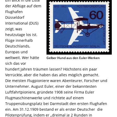
Ein Blick in die Liste
der Abflüge auf dem
Flughafen
Düsseldorf
International (DUS)
zeigt, was
heutzutage los ist.
Flüge innerhalb
Deutschlands,
Europas und
weltweit. Wer hätte
Gelber Hund aus den Euler-Werken
sich das vor
hundert Jahren träumen lassen? Höchstens ein paar
Verrückte, aber die haben das alles möglich gemacht.
Die meisten Flugpioniere waren Abenteurer, Forscher und
Unternehmer. August Euler, einer der bekanntesten
Luftfahrtpioniere, gründete 1908 seine Firma Euler
Flugmaschinenwerke und richtete auf einem
Truppenübungsplatz bei Darmstadt den ersten Flughafen
ein. Am 31.12.1909 bestand er als erster Deutscher die
Pilotenprüfung, indem er „dreimal je 2 Runden in