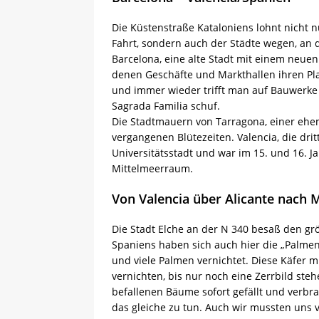
Die Küstenstraße Kataloniens lohnt nicht
Fahrt, sondern auch der Städte wegen, an 
Barcelona, eine alte Stadt mit einem neuen
denen Geschäfte und Markthallen ihren Pla
und immer wieder trifft man auf Bauwerke 
Sagrada Familia schuf.
Die Stadtmauern von Tarragona, einer ehem
vergangenen Blütezeiten. Valencia, die drit
Universitätsstadt und war im 15. und 16. 
Mittelmeerraum.
Von Valencia über Alicante nach 
Die Stadt Elche an der N 340 besaß den gr
Spaniens haben sich auch hier die „Palmenr
und viele Palmen vernichtet. Diese Käfer m
vernichten, bis nur noch eine Zerrbild ste
befallenen Bäume sofort gefällt und verbr
das gleiche zu tun. Auch wir mussten uns 