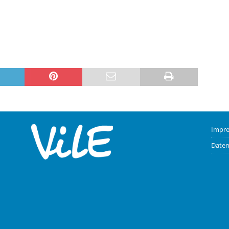
Impr
Daten