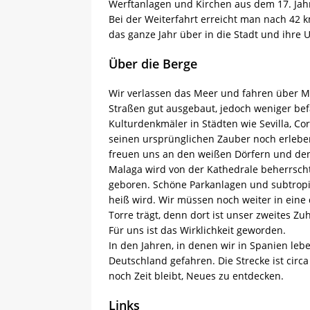
Werftanlagen und Kirchen aus dem 17. Jah
Bei der Weiterfahrt erreicht man nach 42 km
das ganze Jahr über in die Stadt und ihre
Über die Berge
Wir verlassen das Meer und fahren über Mu
Straßen gut ausgebaut, jedoch weniger befa
Kulturdenkmäler in Städten wie Sevilla, C
seinen ursprünglichen Zauber noch erleben.
freuen uns an den weißen Dörfern und den 
Malaga wird von der Kathedrale beherrscht
geboren. Schöne Parkanlagen und subtrop
heiß wird. Wir müssen noch weiter in eine
Torre trägt, denn dort ist unser zweites Zu
Für uns ist das Wirklichkeit geworden.
In den Jahren, in denen wir in Spanien leb
Deutschland gefahren. Die Strecke ist circ
noch Zeit bleibt, Neues zu entdecken.
Links