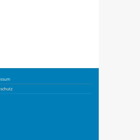
essum
schutz