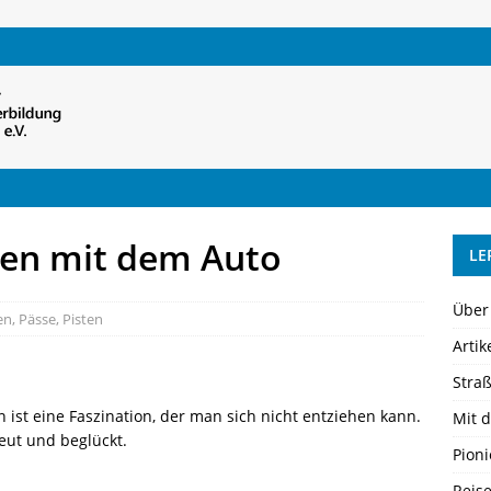
ien mit dem Auto
LE
Über
n, Pässe, Pisten
Artik
Straß
ist eine Faszination, der man sich nicht entziehen kann.
Mit 
eut und beglückt.
Pioni
Reis