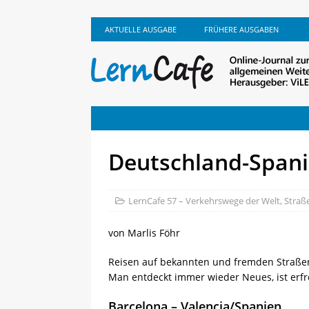
AKTUELLE AUSGABE
FRÜHERE AUSGABEN
Deutschland-Span
LernCafe 57 – Verkehrswege der Welt
,
Straße
von Marlis Föhr
Reisen auf bekannten und fremden Straßen 
Man entdeckt immer wieder Neues, ist erfr
Barcelona – Valencia/Spanien