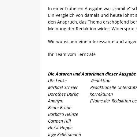
In einer früheren Ausgabe war „Familie“ s
Ein Vergleich von damals und heute lohnt si
den Anspruch, das Thema erschöpfend beha
Meinung der Redaktion wider: Widerspruch
Wir wünschen eine interessante und ange
Ihr Team vom LernCafé
Die Autoren und Autorinnen dieser Ausgabe
Ute Lenke Redaktion
Michael Scheier Redaktionelle Unterstütz
Dorothee Durka Korrekturen
Anonym (Name der Redaktion bek
Beate Braun
Barbara Heinze
Carmen Hill
Horst Hoppe
Inge Kellersmann