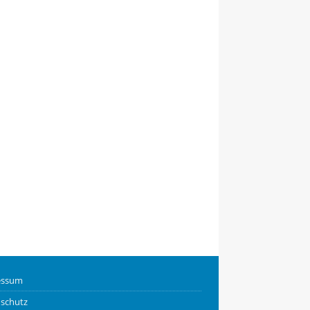
essum
schutz