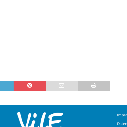
Impr
Daten