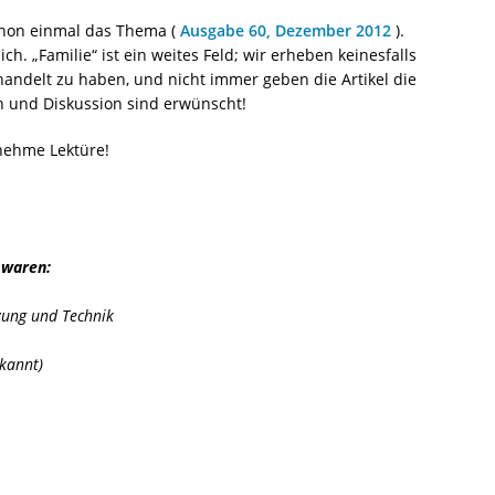
chon einmal das Thema (
Ausgabe 60, Dezember 2012
).
ch. „Familie“ ist ein weites Feld; wir erheben keinesfalls
ndelt zu haben, und nicht immer geben die Artikel die
 und Diskussion sind erwünscht!
nehme Lektüre!
 waren:
ung und Technik
annt)