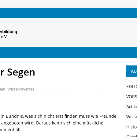
er Segen
AU
EDIT
ien
,
Wissenswertes
VORS
Artik
Ein Bündnis, was sich nicht erst finden muss wie Freunde,
Wiss
angeboten wird. Daraus kann sich eine glückliche
Histo
sammenhält.
Gesch