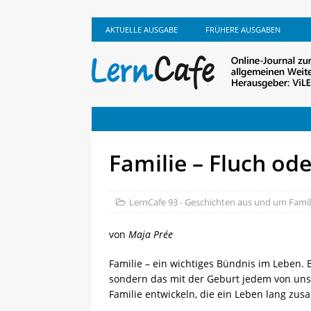
AKTUELLE AUSGABE
FRÜHERE AUSGABEN
Familie – Fluch od
LernCafe 93 - Geschichten aus und um Famil
von
Maja Prée
Familie – ein wichtiges Bündnis im Leben. 
sondern das mit der Geburt jedem von uns 
Familie entwickeln, die ein Leben lang zu