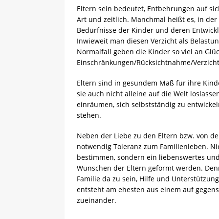
Eltern sein bedeutet, Entbehrungen auf si
Art und zeitlich. Manchmal heißt es, in de
Bedürfnisse der Kinder und deren Entwickl
Inwieweit man diesen Verzicht als Belastun
Normalfall geben die Kinder so viel an Glü
Einschränkungen/Rücksichtnahme/Verzicht 
Eltern sind in gesundem Maß für ihre Kinde
sie auch nicht alleine auf die Welt loslas
einräumen, sich selbstständig zu entwickeln
stehen.
Neben der Liebe zu den Eltern bzw. von de
notwendig Toleranz zum Familienleben. Nic
bestimmen, sondern ein liebenswertes und 
Wünschen der Eltern geformt werden. Denn 
Familie da zu sein, Hilfe und Unterstützun
entsteht am ehesten aus einem auf gegens
zueinander.