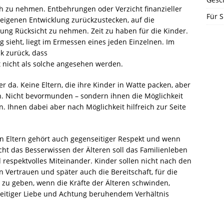
ch zu nehmen. Entbehrungen oder Verzicht finanzieller
Für S
r eigenen Entwicklung zurückzustecken, auf die
ung Rücksicht zu nehmen. Zeit zu haben für die Kinder.
g sieht, liegt im Ermessen eines jeden Einzelnen. Im
ck zurück, dass
nicht als solche angesehen werden.
r da. Keine Eltern, die ihre Kinder in Watte packen, aber
sen. Nicht bevormunden – sondern ihnen die Möglichkeit
. Ihnen dabei aber nach Möglichkeit hilfreich zur Seite
n Eltern gehört auch gegenseitiger Respekt und wenn
ht das Besserwissen der Älteren soll das Familienleben
respektvolles Miteinander. Kinder sollen nicht nach den
Vertrauen und später auch die Bereitschaft, für die
g zu geben, wenn die Kräfte der Älteren schwinden,
eitiger Liebe und Achtung beruhendem Verhältnis