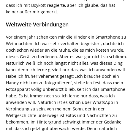
dass ich mit Boykott reagierte, aber ich glaube, das hat
keiner außer mir gemerkt.
Weltweite Verbindungen
Vor einem Jahr schenkten mir die Kinder ein Smartphone zu
Weihnachten. Ich war sehr verhalten begeistert, dachte ich
doch schon wieder an die Mühe, die es mich kosten würde,
dieses Gerät zu bedienen. Aber es war gar nicht so schlimm.
Natürlich weiß ich noch längst nicht alles, was dieses Ding
kann, denn ich lerne gezielt nur das, was ich anwenden will.
Habe ich früher vehement gesagt: „Ich brauche doch ein
Handy nicht um zu fotografieren“, stelle ich fest, dass mein
Fotoapparat völlig unbenutzt blieb, seit ich das Smartphone
habe. Es ist immer noch so, ich lerne nur dass, was ich
anwenden will. Natürlich ist es schön über WhatsApp in
Verbindung zu sein, von meinem Sohn, der in der
Weltgeschichte unterwegs ist Fotos und Nachrichten zu
bekommen. Im Hintergrund schwingt immer der Gedanke
mit, dass ich jetzt gut überwacht werde. Denn natürlich