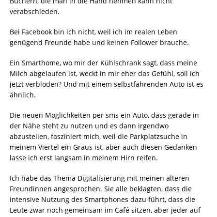
Büchern, die man in die Hand nehmen kann nicht
verabschieden.
Bei Facebook bin ich nicht, weil ich im realen Leben
genügend Freunde habe und keinen Follower brauche.
Ein Smarthome, wo mir der Kühlschrank sagt, dass meine
Milch abgelaufen ist, weckt in mir eher das Gefühl, soll ich
jetzt verblöden? Und mit einem selbstfahrenden Auto ist es
ähnlich.
Die neuen Möglichkeiten per sms ein Auto, dass gerade in
der Nähe steht zu nutzen und es dann irgendwo
abzustellen, fasziniert mich, weil die Parkplatzsuche in
meinem Viertel ein Graus ist, aber auch diesen Gedanken
lasse ich erst langsam in meinem Hirn reifen.
Ich habe das Thema Digitalisierung mit meinen älteren
Freundinnen angesprochen. Sie alle beklagten, dass die
intensive Nutzung des Smartphones dazu führt, dass die
Leute zwar noch gemeinsam im Café sitzen, aber jeder auf