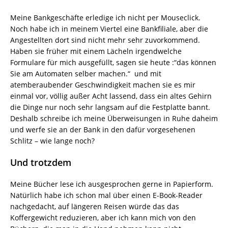
Meine Bankgeschäfte erledige ich nicht per Mouseclick.
Noch habe ich in meinem Viertel eine Bankfiliale, aber die
Angestellten dort sind nicht mehr sehr zuvorkommend.
Haben sie früher mit einem Lächeln irgendwelche
Formulare für mich ausgefüllt, sagen sie heute :“das können
Sie am Automaten selber machen.“ und mit
atemberaubender Geschwindigkeit machen sie es mir
einmal vor, völlig außer Acht lassend, dass ein altes Gehirn
die Dinge nur noch sehr langsam auf die Festplatte bannt.
Deshalb schreibe ich meine Überweisungen in Ruhe daheim
und werfe sie an der Bank in den dafür vorgesehenen
Schlitz – wie lange noch?
Und trotzdem
Meine Bücher lese ich ausgesprochen gerne in Papierform.
Natürlich habe ich schon mal über einen E-Book-Reader
nachgedacht, auf längeren Reisen würde das das
Koffergewicht reduzieren, aber ich kann mich von den