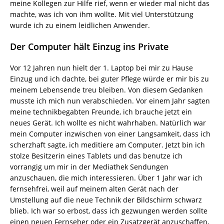
meine Kollegen zur Hilfe rief, wenn er wieder mal nicht das
machte, was ich von ihm wollte. Mit viel Unterstützung
wurde ich zu einem leidlichen Anwender.
Der Computer hält Einzug ins Private
Vor 12 Jahren nun hielt der 1. Laptop bei mir zu Hause
Einzug und ich dachte, bei guter Pflege würde er mir bis zu
meinem Lebensende treu bleiben. Von diesem Gedanken
musste ich mich nun verabschieden. Vor einem Jahr sagten
meine technikbegabten Freunde, ich brauche jetzt ein
neues Gerät. Ich wollte es nicht wahrhaben. Natürlich war
mein Computer inzwischen von einer Langsamkeit, dass ich
scherzhaft sagte, ich meditiere am Computer. Jetzt bin ich
stolze Besitzerin eines Tablets und das benutze ich
vorrangig um mir in der Mediathek Sendungen
anzuschauen, die mich interessieren. Über 1 Jahr war ich
fernsehfrei, weil auf meinem alten Gerät nach der
Umstellung auf die neue Technik der Bildschirm schwarz
blieb. Ich war so erbost, dass ich gezwungen werden sollte
einen neuen Fernseher oder ein Zusatzgerät anzuschaffen,