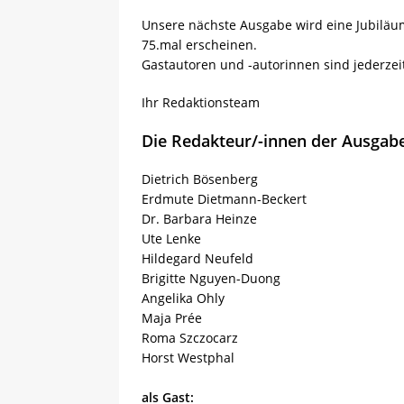
Unsere nächste Ausgabe wird eine Jubilä
75.mal erscheinen.
Gastautoren und -autorinnen sind jederzei
Ihr Redaktionsteam
Die Redakteur/-innen der Ausgab
Dietrich Bösenberg
Erdmute Dietmann-Beckert
Dr. Barbara Heinze
Ute Lenke
Hildegard Neufeld
Brigitte Nguyen-Duong
Angelika Ohly
Maja Prée
Roma Szczocarz
Horst Westphal
als Gast: