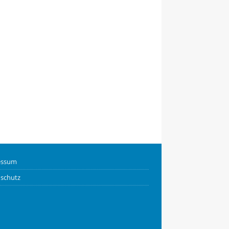
essum
schutz