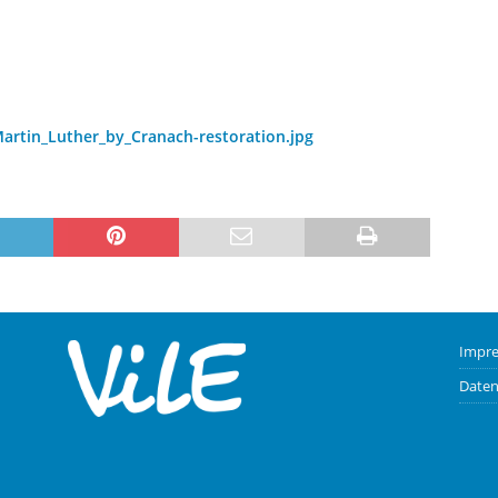
Martin_Luther_by_Cranach-restoration.jpg
Impr
Daten