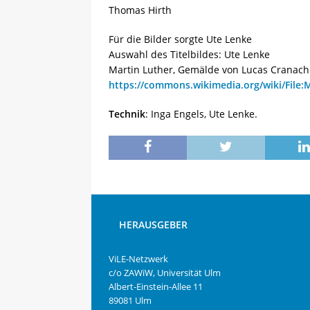
Thomas Hirth
Für die Bilder sorgte Ute Lenke
Auswahl des Titelbildes: Ute Lenke
Martin Luther, Gemälde von Lucas Cranach
https://commons.wikimedia.org/wiki/File:
Technik
: Inga Engels, Ute Lenke.
HERAUSGEBER
ViLE-Netzwerk
c/o ZAWiW, Universität Ulm
Albert-Einstein-Allee 11
89081 Ulm