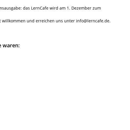
umsausgabe: das LernCafe wird am 1. Dezember zum
t willkommen und erreichen uns unter info@lerncafe.de.
e waren: