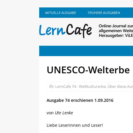
AKTUELLE AUSGABE
FRÜHERE AUSGABEN
UNESCO-Welterbe
LernCafe 74 - Weltkulturerbe
,
Über diese Au
Ausgabe 74
erschienen 1.09.2016
von
Ute Lenke
Liebe Leserinnen und Leser!