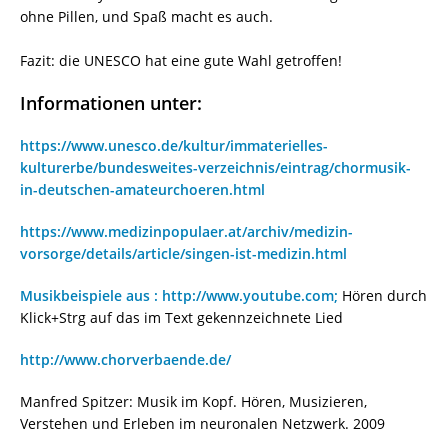
ohne Pillen, und Spaß macht es auch.
Fazit: die UNESCO hat eine gute Wahl getroffen!
Informationen unter:
https://www.unesco.de/kultur/immaterielles-
kulturerbe/bundesweites-verzeichnis/eintrag/chormusik-
in-deutschen-amateurchoeren.html
https://www.medizinpopulaer.at/archiv/medizin-
vorsorge/details/article/singen-ist-medizin.html
Musikbeispiele aus : http://www.youtube.com;
Hören durch
Klick+Strg auf das im Text gekennzeichnete Lied
http://www.chorverbaende.de/
Manfred Spitzer: Musik im Kopf. Hören, Musizieren,
Verstehen und Erleben im neuronalen Netzwerk. 2009