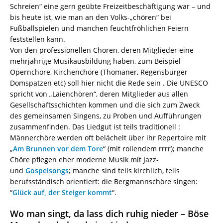
Schreien“ eine gern geübte Freizeitbeschäftigung war – und
bis heute ist, wie man an den Volks-„chören“ bei
Fußballspielen und manchen feuchtfröhlichen Feiern
feststellen kann.
Von den professionellen Chören, deren Mitglieder eine
mehrjährige Musikausbildung haben, zum Beispiel
Opernchöre, Kirchenchöre (Thomaner, Regensburger
Domspatzen etc) soll hier nicht die Rede sein . Die UNESCO
spricht von „Laienchören“, deren Mitglieder aus allen
Gesellschaftsschichten kommen und die sich zum Zweck
des gemeinsamen Singens, zu Proben und Aufführungen
zusammenfinden. Das Liedgut ist teils traditionell :
Männerchöre werden oft belächelt über ihr Repertoire mit
„
Am Brunnen vor dem Tore
“ (mit rollendem rrrr); manche
Chöre pflegen eher moderne Musik mit Jazz-
und
Gospelsongs
; manche sind teils kirchlich, teils
berufsständisch orientiert: die Bergmannschöre singen:
“
Glück auf, der Steiger kommt
“.
Wo man singt, da lass dich ruhig nieder – Böse