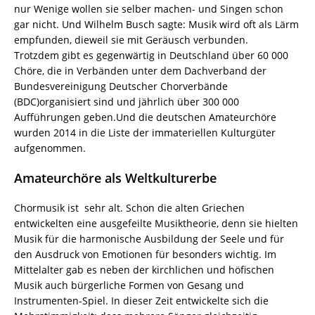
nur Wenige wollen sie selber machen- und Singen schon
gar nicht. Und Wilhelm Busch sagte: Musik wird oft als Lärm
empfunden, dieweil sie mit Geräusch verbunden.
Trotzdem gibt es gegenwärtig in Deutschland über 60 000
Chöre, die in Verbänden unter dem Dachverband der
Bundesvereinigung Deutscher Chorverbände
(BDC)organisiert sind und jährlich über 300 000
Aufführungen geben.Und die deutschen Amateurchöre
wurden 2014 in die Liste der immateriellen Kulturgüter
aufgenommen.
Amateurchöre als Weltkulturerbe
Chormusik ist sehr alt. Schon die alten Griechen
entwickelten eine ausgefeilte Musiktheorie, denn sie hielten
Musik für die harmonische Ausbildung der Seele und für
den Ausdruck von Emotionen für besonders wichtig. Im
Mittelalter gab es neben der kirchlichen und höfischen
Musik auch bürgerliche Formen von Gesang und
Instrumenten-Spiel. In dieser Zeit entwickelte sich die