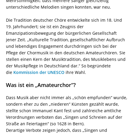
Mehrstimmigkeit: dass mehrere Sänger gleichzeitig
unterschiedliche Melodien singen konnten, war neu.
Die Tradition deutscher Chöre entwickelte sich im 18. Und
19. Jahrhundert; sie ist ein Zeugnis der
Emanzipationsbewegung der bürgerlichen Gesellschaft
jener Zeit. „Kulturelle Tradition, gesellschaftlicher Aufbruch
und lebendiges Engagement durchdringen sich bei der
Pflege der Chormusik in den deutschen Amateurchören. Sie
stellen einen Kern der Musiktradition, des Musiklebens und
der Musikpflege in Deutschland dar.“ So begründete
die
Kommission der UNESCO
ihre Wahl.
Was ist ein „Amateurchor“?
Dass Musik aber nicht immer als „schön empfunden“ wurde,
sondern eher zu den „niederen“ Künsten gezählt wurde,
stellte schon Immanuel Kant fest und zahlreiche amtliche
Verordnungen verboten das „Singen und Schreien auf der
Straße an Feiertagen“ (so 1628 in Bern).
Derartige Verbote zeigen jedoch, dass „Singen und