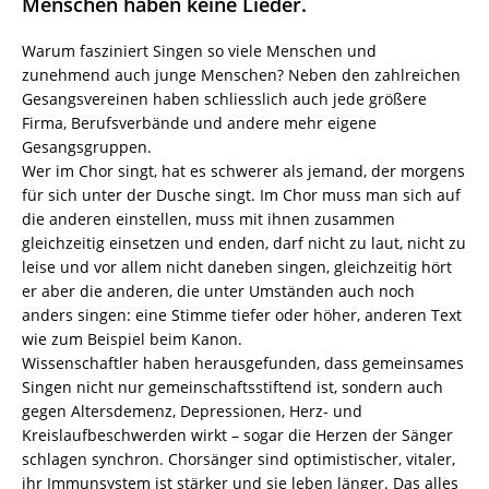
Menschen haben keine Lieder.
Warum fasziniert Singen so viele Menschen und
zunehmend auch junge Menschen? Neben den zahlreichen
Gesangsvereinen haben schliesslich auch jede größere
Firma, Berufsverbände und andere mehr eigene
Gesangsgruppen.
Wer im Chor singt, hat es schwerer als jemand, der morgens
für sich unter der Dusche singt. Im Chor muss man sich auf
die anderen einstellen, muss mit ihnen zusammen
gleichzeitig einsetzen und enden, darf nicht zu laut, nicht zu
leise und vor allem nicht daneben singen, gleichzeitig hört
er aber die anderen, die unter Umständen auch noch
anders singen: eine Stimme tiefer oder höher, anderen Text
wie zum Beispiel beim Kanon.
Wissenschaftler haben herausgefunden, dass gemeinsames
Singen nicht nur gemeinschaftsstiftend ist, sondern auch
gegen Altersdemenz, Depressionen, Herz- und
Kreislaufbeschwerden wirkt – sogar die Herzen der Sänger
schlagen synchron. Chorsänger sind optimistischer, vitaler,
ihr Immunsystem ist stärker und sie leben länger. Das alles