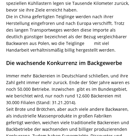
speziellen Kühllastern legen sie Tausende Kilometer zurück,
bevor sie ihre Ziele erreicht haben.
Die in China gefertigten Teiglinge werden nach ihrer
Herstellung eingefroren und nach Europa verschifft. Trotz
des langen Transportweges werden diese Importe als
deutlich günstiger bezeichnet als der Bezug vergleichbarer
Backwaren aus Polen, wo die Teiglinge mit viel
Handarbeit verhältnismäßig billig hergestellt werden.
Die wachsende Konkurrenz im Backgewerbe
Immer mehr Bäckereien in Deutschland schließen, und ihre
Zahl geht immer mehr zurück. Ende der 50er Jahre waren es
noch 50.000 Betriebe. Inzwischen gibt es im Bundesgebiet,
wie berichtet wird, nur noch rund 12.600 Bäckereien mit
30.000 Filialen (Stand: 31.21.2014).
Seit Brote und Brötchen, aber auch viele andere Backwaren,
als industrielle Massenprodukte in großen Fabriken
gefertigt werden, weichen viele traditionelle Bäckereien und
Backbetriebe der wachsenden und billiger produzierenden
Konkurrenz. Zudem haben Supermärkte, Discounter und