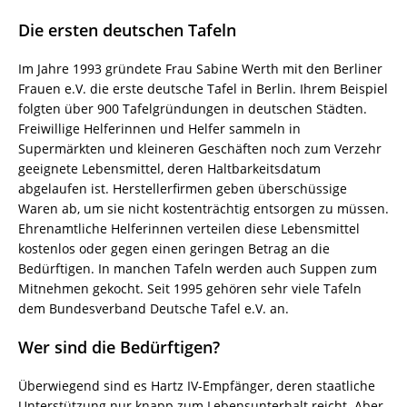
Die ersten deutschen Tafeln
Im Jahre 1993 gründete Frau Sabine Werth mit den Berliner
Frauen e.V. die erste deutsche Tafel in Berlin. Ihrem Beispiel
folgten über 900 Tafelgründungen in deutschen Städten.
Freiwillige Helferinnen und Helfer sammeln in
Supermärkten und kleineren Geschäften noch zum Verzehr
geeignete Lebensmittel, deren Haltbarkeitsdatum
abgelaufen ist. Herstellerfirmen geben überschüssige
Waren ab, um sie nicht kostenträchtig entsorgen zu müssen.
Ehrenamtliche Helferinnen verteilen diese Lebensmittel
kostenlos oder gegen einen geringen Betrag an die
Bedürftigen. In manchen Tafeln werden auch Suppen zum
Mitnehmen gekocht. Seit 1995 gehören sehr viele Tafeln
dem Bundesverband Deutsche Tafel e.V. an.
Wer sind die Bedürftigen?
Überwiegend sind es Hartz IV-Empfänger, deren staatliche
Unterstützung nur knapp zum Lebensunterhalt reicht. Aber