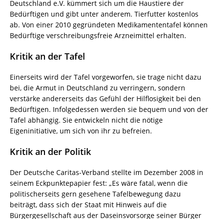
Deutschland e.V. kümmert sich um die Haustiere der
Bedürftigen und gibt unter anderem. Tierfutter kostenlos
ab. Von einer 2010 gegründeten Medikamententafel können
Bedürftige verschreibungsfreie Arzneimittel erhalten.
Kritik an der Tafel
Einerseits wird der Tafel vorgeworfen, sie trage nicht dazu
bei, die Armut in Deutschland zu verringern, sondern
verstärke andererseits das Gefühl der Hilflosigkeit bei den
Bedürftigen. Infolgedessen werden sie bequem und von der
Tafel abhängig. Sie entwickeln nicht die nötige
Eigeninitiative, um sich von ihr zu befreien.
Kritik an der Politik
Der Deutsche Caritas-Verband stellte im Dezember 2008 in
seinem Eckpunktepapier fest: „Es wäre fatal, wenn die
politischerseits gern gesehene Tafelbewegung dazu
beiträgt, dass sich der Staat mit Hinweis auf die
Bürgergesellschaft aus der Daseinsvorsorge seiner Bürger