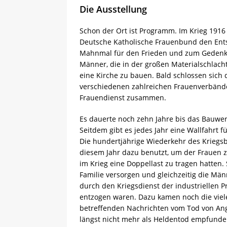
Die Ausstellung
Schon der Ort ist Programm. Im Krieg 1916 
Deutsche Katholische Frauenbund den Ents
Mahnmal für den Frieden und zum Gedenk
Männer, die in der großen Materialschlacht
eine Kirche zu bauen. Bald schlossen sich 
verschiedenen zahlreichen Frauenverbänd
Frauendienst zusammen.
Es dauerte noch zehn Jahre bis das Bauwerk
Seitdem gibt es jedes Jahr eine Wallfahrt f
Die hundertjährige Wiederkehr des Kriegs
diesem Jahr dazu benutzt, um der Frauen 
im Krieg eine Doppellast zu tragen hatten.
Familie versorgen und gleichzeitig die Män
durch den Kriegsdienst der industriellen P
entzogen waren. Dazu kamen noch die viel
betreffenden Nachrichten vom Tod von Ang
längst nicht mehr als Heldentod empfund