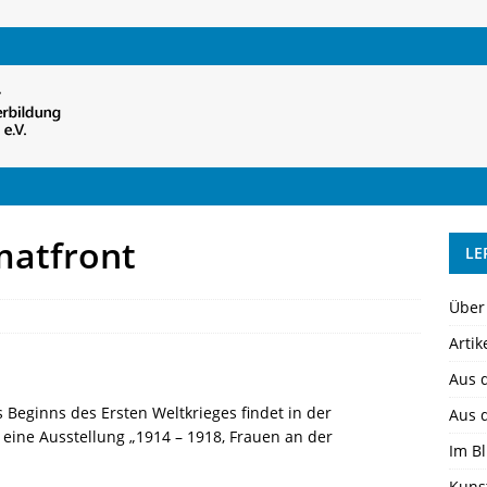
matfront
LE
Über
Artik
Aus 
 Beginns des Ersten Weltkrieges findet in der
Aus 
 eine Ausstellung „1914 – 1918, Frauen an der
Im Bl
Kuns