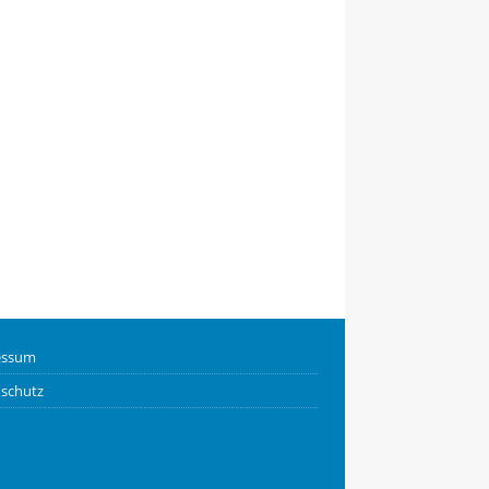
essum
schutz