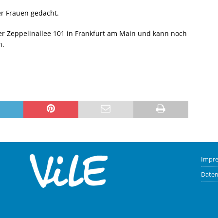
er Frauen gedacht.
der Zeppelinallee 101 in Frankfurt am Main und kann noch
n.
Impr
Daten