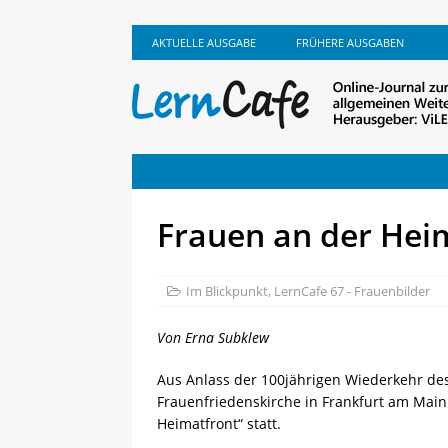
AKTUELLE AUSGABE
FRÜHERE AUSGABEN
Frauen an der Hei
Im Blickpunkt
,
LernCafe 67 - Frauenbilder
Von Erna Subklew
Aus Anlass der 100jährigen Wiederkehr des
Frauenfriedenskirche in Frankfurt am Main
Heimatfront“ statt.