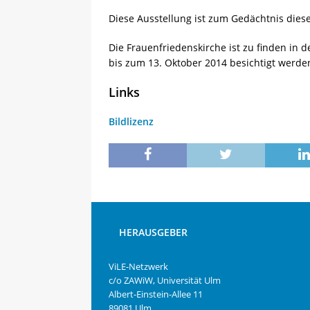
Diese Ausstellung ist zum Gedächtnis dies
Die Frauenfriedenskirche ist zu finden in 
bis zum 13. Oktober 2014 besichtigt werde
Links
Bildlizenz
HERAUSGEBER
ViLE-Netzwerk
c/o ZAWiW, Universität Ulm
Albert-Einstein-Allee 11
89081 Ulm