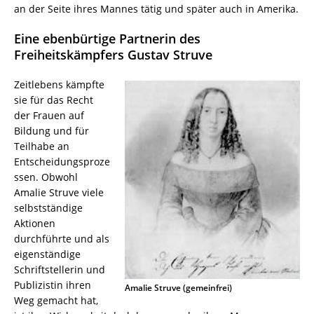
an der Seite ihres Mannes tätig und später auch in Amerika.
Eine ebenbürtige Partnerin des
Freiheitskämpfers Gustav Struve
Zeitlebens kämpfte
sie für das Recht
der Frauen auf
Bildung und für
Teilhabe an
Entscheidungsproze
ssen. Obwohl
Amalie Struve viele
selbstständige
Aktionen
durchführte und als
eigenständige
Schriftstellerin und
Publizistin ihren
Amalie Struve (gemeinfrei)
Weg gemacht hat,