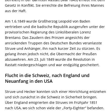
Gesetz in Konflikt. Sie erreichte die Befreiung ihres Mannes
aus der Haft.
Am 1.6.1849 wurde Großherzog Leopold von Baden
vertrieben und die badische Republik ausgerufen unter der
provisorischen Regierung des Linksliberalen Lorenz
Brentano. Das Zaudern des Prinzen angesichts der
anrückenden Truppen des Deutschen Bundes veranlasste
Struve und Anhänger, ihn nach kurzer Zeit zu stürzen. Es
gelang ihnen jedoch nicht, die Übermacht der Preußen
abzuwehren. Am 23. Juli 1849 wurde die Revolution in
Rastatt niedergeschlagen und war endgültig gescheitert.
Flucht in die Schweiz, nach England und
Neuanfang in den USA
Struve und Hecker konnten sich einer Hinrichtung entziehen
und sich zunächst in die Schweiz in Sicherheit bringen.
Über England emigrierten die Struves im Frühjahr 1851
nach USA, wo sich schon viele der „Forty-Eighter“ befanden.