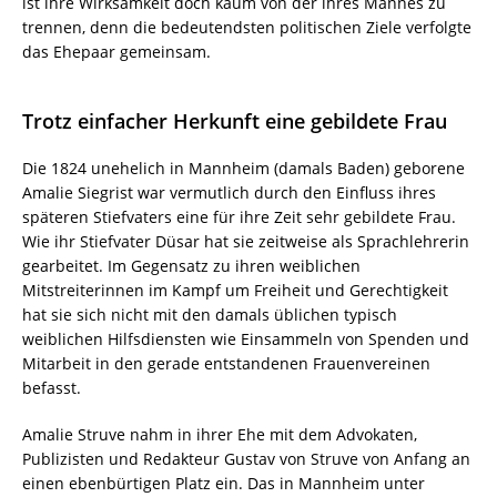
ist ihre Wirksamkeit doch kaum von der ihres Mannes zu
trennen, denn die bedeutendsten politischen Ziele verfolgte
das Ehepaar gemeinsam.
Trotz einfacher Herkunft eine gebildete Frau
Die 1824 unehelich in Mannheim (damals Baden) geborene
Amalie Siegrist war vermutlich durch den Einfluss ihres
späteren Stiefvaters eine für ihre Zeit sehr gebildete Frau.
Wie ihr Stiefvater Düsar hat sie zeitweise als Sprachlehrerin
gearbeitet. Im Gegensatz zu ihren weiblichen
Mitstreiterinnen im Kampf um Freiheit und Gerechtigkeit
hat sie sich nicht mit den damals üblichen typisch
weiblichen Hilfsdiensten wie Einsammeln von Spenden und
Mitarbeit in den gerade entstandenen Frauenvereinen
befasst.
Amalie Struve nahm in ihrer Ehe mit dem Advokaten,
Publizisten und Redakteur Gustav von Struve von Anfang an
einen ebenbürtigen Platz ein. Das in Mannheim unter