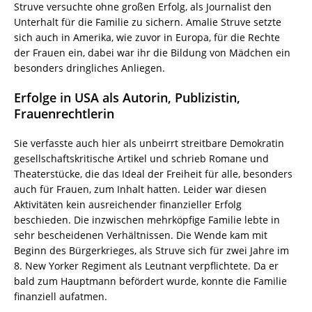
Struve versuchte ohne großen Erfolg, als Journalist den
Unterhalt für die Familie zu sichern. Amalie Struve setzte
sich auch in Amerika, wie zuvor in Europa, für die Rechte
der Frauen ein, dabei war ihr die Bildung von Mädchen ein
besonders dringliches Anliegen.
Erfolge in USA als Autorin, Publizistin,
Frauenrechtlerin
Sie verfasste auch hier als unbeirrt streitbare Demokratin
gesellschaftskritische Artikel und schrieb Romane und
Theaterstücke, die das Ideal der Freiheit für alle, besonders
auch für Frauen, zum Inhalt hatten. Leider war diesen
Aktivitäten kein ausreichender finanzieller Erfolg
beschieden. Die inzwischen mehrköpfige Familie lebte in
sehr bescheidenen Verhältnissen. Die Wende kam mit
Beginn des Bürgerkrieges, als Struve sich für zwei Jahre im
8. New Yorker Regiment als Leutnant verpflichtete. Da er
bald zum Hauptmann befördert wurde, konnte die Familie
finanziell aufatmen.