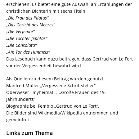
erschienen. Es bietet eine gute Auswahl an Erzählungen der
christlichen Dichterin mit sechs Titeln:
„Die Frau des Pilatus“
„Das Gericht des Meeres“
„Die Verfemte“
„Die Tochter Jephtas“
„Die Consolata“
„Am Tor des Himmels
“.
Das Lesebuch kann dazu beitragen, dass Gertrud von Le Fort
vor der Vergessenheit bewahrt wird.
Als Quellen zu diesem Beitrag wurden genutzt:
Manfred Müller „Vergessene Schriftsteller“
Oberweser –myheimat… „Große Frauen des 19.
Jahrhunderts“
Biographie bei Fembio „Gertrud von Le Fort“.
Die Bilder sind Wikimedia/Wikipedia entnommen und
gemeinfrei.
Links zum Thema