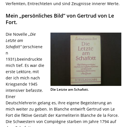
Verfemten, Entrechteten und sind Zeugnisse innerer Werte.
Mein „persönliches Bild“ von Gertrud von Le
Fort.
Die Novelle
„Die
Letzte am
Schafott“
(erschiene
n
1931).beeindruckte
mich tief. Es war die
erste Lektüre, mit
der ich mich nach
Kriegsende 1945
Die Letzte am Schafott.
intensiver befasste.
Einer
Deutschlehrerin gelang es, ihre eigene Begeisterung an
mich weiter zu geben. In Blanche entwirft Gertrud von Le
Fort die fiktive Gestalt der Karmeliterin Blanche de la Force.
Die Schwestern von Compiègne starben im Jahre 1794 auf