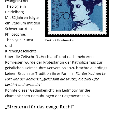
evangelischen
Theologie in
Heidelberg
Mit 32 Jahren folgte
ein Studium mit den
Schwerpunkten
Philosophie,
Theologie, Kunst
Portrait Briefmarke
und
Kirchengeschichte
Über die Zeitschrift „Hochland“ und nach mehreren
Romreisen wurde der Protestantin der Katholizismus zur
geistlichen Heimat. Ihre Konversion 1926 brachte allerdings
keinen Bruch zur Tradition ihrer Familie.
Für Gertrud von Le
Fort war der Konvertit „gleichsam die Brücke, die zwei Ufer
berührt und verbindet“.
Könnte dieser Gedankenicht ein Leitmotiv für die
ökumenischen Bemühungen der Gegenwart sein?
„Streiterin für das ewige Recht“