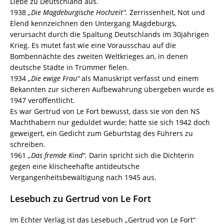
Liebe zu Deutschland aus.
1938
„Die Magdeburgische Hochzeit“.
Zerrissenheit, Not und
Elend kennzeichnen den Untergang Magdeburgs,
verursacht durch die Spaltung Deutschlands im 30jährigen
Krieg. Es mutet fast wie eine Vorausschau auf die
Bombennächte des zweiten Weltkrieges an, in denen
deutsche Städte in Trümmer fielen.
1934
„Die ewige Frau“
als Manuskript verfasst und einem
Bekannten zur sicheren Aufbewahrung übergeben wurde es
1947 veröffentlicht.
Es war Gertrud von Le Fort bewusst, dass sie von den NS
Machthabern nur geduldet wurde; hatte sie sich 1942 doch
geweigert, ein Gedicht zum Geburtstag des Führers zu
schreiben.
1961
„Das fremde Kind“.
Darin spricht sich die Dichterin
gegen eine klischeehafte antideutsche
Vergangenheitsbewältigung nach 1945 aus.
Lesebuch zu Gertrud von Le Fort
Im Echter Verlag ist das Lesebuch „Gertrud von Le Fort“