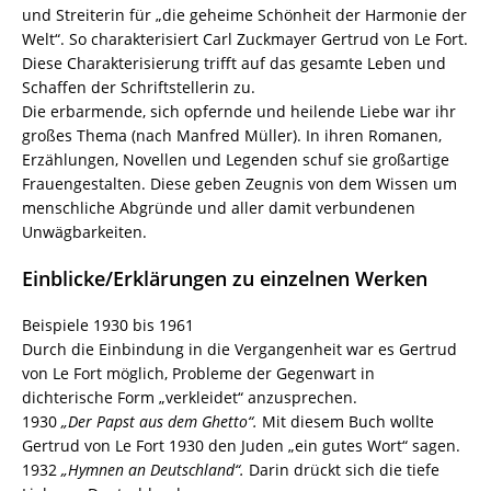
und Streiterin für „die geheime Schönheit der Harmonie der
Welt“. So charakterisiert Carl Zuckmayer Gertrud von Le Fort.
Diese Charakterisierung trifft auf das gesamte Leben und
Schaffen der Schriftstellerin zu.
Die erbarmende, sich opfernde und heilende Liebe war ihr
großes Thema (nach Manfred Müller). In ihren Romanen,
Erzählungen, Novellen und Legenden schuf sie großartige
Frauengestalten. Diese geben Zeugnis von dem Wissen um
menschliche Abgründe und aller damit verbundenen
Unwägbarkeiten.
Einblicke/Erklärungen zu einzelnen Werken
Beispiele 1930 bis 1961
Durch die Einbindung in die Vergangenheit war es Gertrud
von Le Fort möglich, Probleme der Gegenwart in
dichterische Form „verkleidet“ anzusprechen.
1930
„Der Papst aus dem Ghetto“.
Mit diesem Buch wollte
Gertrud von Le Fort 1930 den Juden „ein gutes Wort“ sagen.
1932
„Hymnen an Deutschland“.
Darin drückt sich die tiefe