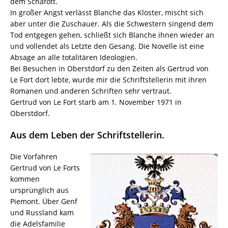
dem Schafott.
In großer Angst verlässt Blanche das Kloster, mischt sich
aber unter die Zuschauer. Als die Schwestern singend dem
Tod entgegen gehen, schließt sich Blanche ihnen wieder an
und vollendet als Letzte den Gesang. Die Novelle ist eine
Absage an alle totalitären Ideologien.
Bei Besuchen in Oberstdorf zu den Zeiten als Gertrud von
Le Fort dort lebte, wurde mir die Schriftstellerin mit ihren
Romanen und anderen Schriften sehr vertraut.
Gertrud von Le Fort starb am 1. November 1971 in
Oberstdorf.
Aus dem Leben der Schriftstellerin.
Die Vorfahren
Gertrud von Le Forts
kommen
ursprünglich aus
Piemont. Über Genf
und Russland kam
die Adelsfamilie