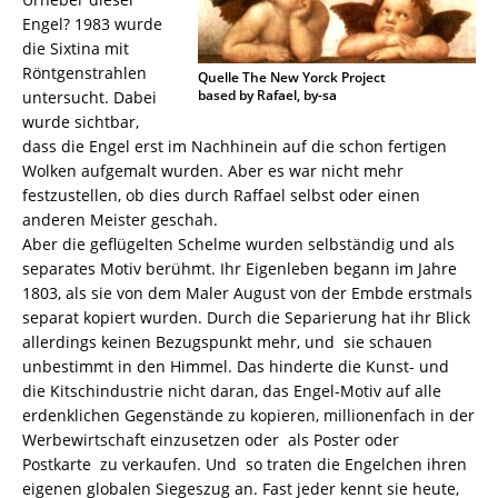
Engel? 1983 wurde
die Sixtina mit
Röntgenstrahlen
Quelle The New Yorck Project
based by Rafael, by-sa
untersucht. Dabei
wurde sichtbar,
dass die Engel erst im Nachhinein auf die schon fertigen
Wolken aufgemalt wurden. Aber es war nicht mehr
festzustellen, ob dies durch Raffael selbst oder einen
anderen Meister geschah.
Aber die geflügelten Schelme wurden selbständig und als
separates Motiv berühmt. Ihr Eigenleben begann im Jahre
1803, als sie von dem Maler August von der Embde erstmals
separat kopiert wurden. Durch die Separierung hat ihr Blick
allerdings keinen Bezugspunkt mehr, und sie schauen
unbestimmt in den Himmel. Das hinderte die Kunst- und
die Kitschindustrie nicht daran, das Engel-Motiv auf alle
erdenklichen Gegenstände zu kopieren, millionenfach in der
Werbewirtschaft einzusetzen oder als Poster oder
Postkarte zu verkaufen. Und so traten die Engelchen ihren
eigenen globalen Siegeszug an. Fast jeder kennt sie heute,