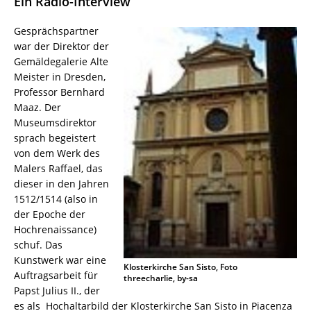
Ein Radio-Interview
Gesprächspartner
war der Direktor der
Gemäldegalerie Alte
Meister in Dresden,
Professor Bernhard
Maaz. Der
Museumsdirektor
sprach begeistert
von dem Werk des
Malers Raffael, das
dieser in den Jahren
1512/1514 (also in
der Epoche der
Hochrenaissance)
schuf. Das
Kunstwerk war eine
Klosterkirche San Sisto, Foto
Auftragsarbeit für
threecharlie, by-sa
Papst Julius II., der
es als Hochaltarbild der Klosterkirche San Sisto in Piacenza