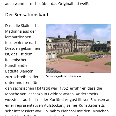
auch wenn er nichts über das Originalbild weiß.
Der Sensationskauf
Dass die Sixtinische
Madonna aus der
lombardischen
Klosterkirche nach
Dresden gekommen
ist, das ist dem
italienischen
Kunsthändler
Battista Bianconi
Sempergalerie Dresden
zuzuschreiben, der
unter anderem für
den sächsischen Hof tätig war. 1752 erfuhr er, dass die
Mönche von Piacenza in Geldnot waren. Andererseits
wusste er auch, dass der Kurfürst August III. von Sachsen an
einer repräsentativen Aufstockung seines Kunstkabinetts
sehr interessiert war. So nahm Bianconi mit den Mönchen