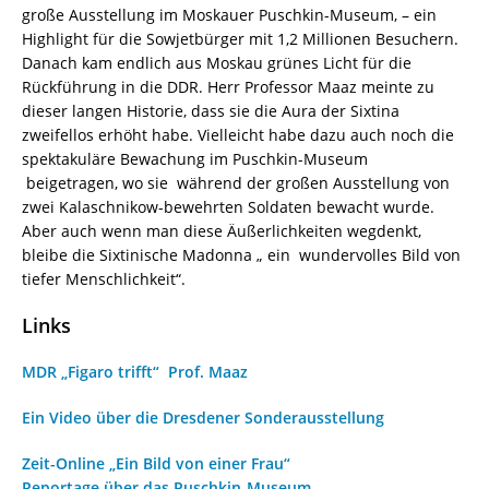
große Ausstellung im Moskauer Puschkin-Museum, – ein
Highlight für die Sowjetbürger mit 1,2 Millionen Besuchern.
Danach kam endlich aus Moskau grünes Licht für die
Rückführung in die DDR. Herr Professor Maaz meinte zu
dieser langen Historie, dass sie die Aura der Sixtina
zweifellos erhöht habe. Vielleicht habe dazu auch noch die
spektakuläre Bewachung im Puschkin-Museum
beigetragen, wo sie während der großen Ausstellung von
zwei Kalaschnikow-bewehrten Soldaten bewacht wurde.
Aber auch wenn man diese Äußerlichkeiten wegdenkt,
bleibe die Sixtinische Madonna „ ein wundervolles Bild von
tiefer Menschlichkeit“.
Links
MDR „Figaro trifft“ Prof. Maaz
Ein Video über die Dresdener Sonderausstellung
Zeit-Online „Ein Bild von einer Frau“
Reportage über das Puschkin-Museum