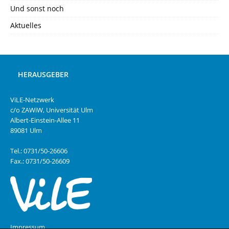
Und sonst noch
Aktuelles
HERAUSGEBER
ViLE-Netzwerk
c/o ZAWiW, Universität Ulm
Albert-Einstein-Allee 11
89081 Ulm
Tel.: 0731/50-26606
Fax.: 0731/50-26609
Impressum