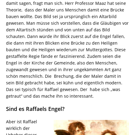
damit sagen, fragt man sich. Herr Professor Maaz hat seine
Theorie, dass der Maler uns Menschen damit eine Brücke
bauen wollte. Das Bild sei ja ursprünglich ein Altarbild
gewesen. Man müsse sich vorstellen, dass die Gläubigen vor
dem Altartisch stünden und von unten auf das Bild
schauten. Dann würde ihr Blick zuerst auf die Engel fallen,
die dann mit ihren Blicken eine Brücke zu den Heiligen
bauten und die Heiligen wiederum zur Muttergottes. Diese
gestaffelte Regie fände er faszinierend. Zudem seien die
Engel in der Kirche der Gemeinde, also den Menschen,
zugewandt gewesen und in ihrer ungekämmten Art ganz
schön menschlich. Die Brechung, die der Maler damit in
sein Bild gebracht habe, sei kühn und eigentlich modern.
Das sei typisch für Raffael gewesen. Der habe sich „was
getraut“ und das mache ihn so interessant.
Sind es Raffaels Engel?
Aber ist Raffael
wirklich der
Urheber dieser