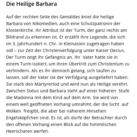
Die Heilige Barbara
Auf der rechten Seite des Gemäldes kniet die heilige
Barbara von Nikomedien, auch eine Schutzpatronin der
Klosterkirche. Ihr Attribut ist der Turm, der ganz rechts am
Bildrand zu erkennen ist. Er erzählt ihre Legende, die sich
im 3. Jahrhundert n. Chr. in Kleinasien zugetragen haben
soll – zur Zeit der Christenverfolgung unter Kaiser Decius.
Der Turm zeigt ihr Gefängnis an. Ihr Vater hatte sie in
einem Turm isoliert, um ihren Übertritt zum Christentum zu
verhindern. Als es ihr dennoch gelang, sich taufen zu
lassen, soll der Vater sie der Verfolgung ausgeliefert haben.
Sie starb den Märtyrertod und wird nun als Heilige verehrt.
Zwischen Sixtus und Barbara steht auf einer höheren Stufe
die Madonna mit dem Kind auf dem Arm. Sie wird von
einem weit geöffneten Vorhang umrahmt, der die Sicht auf
Wolken freigibt, die aber bei näherem Hinsehen
Engelsköpfchen sind. Es ist, als dürfe der Betrachter durch
den offenen Vorhang einen Blick auf die himmlischen
Heerscharen werfen.