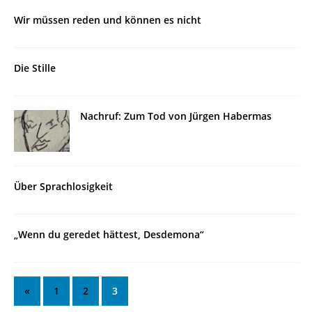
Wir müssen reden und können es nicht
Die Stille
Nachruf: Zum Tod von Jürgen Habermas
Über Sprachlosigkeit
„Wenn du geredet hättest, Desdemona“
«
1
2
3