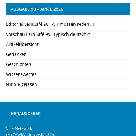
AUSGABE 98 – APRIL 2026
Editorial LernCafé 98 „Wir müssen reden…!“
Vorschau LernCafé 99 „Typisch deutsch?“
Artikelübersicht
Gedanken
Geschichten
Wissenswertes
Für Sie gelesen
HERAUSGEBER
ViLE-Netzwerk
c/o ZAWiW, Universität Ulm