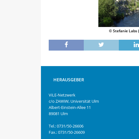
© Stefanie Labs 
HERAUSGEBER
ViLE-Netzwerk
c/o ZAWiW, Universität Ulm
Albert-Einstein-Allee 11
89081 Ulm
Tel.: 0731/50-26606
Fax.: 0731/50-26609