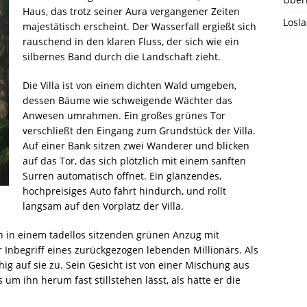
Haus, das trotz seiner Aura vergangener Zeiten
Losl
majestätisch erscheint. Der Wasserfall ergießt sich
rauschend in den klaren Fluss, der sich wie ein
silbernes Band durch die Landschaft zieht.
Die Villa ist von einem dichten Wald umgeben,
dessen Bäume wie schweigende Wächter das
Anwesen umrahmen. Ein großes grünes Tor
verschließt den Eingang zum Grundstück der Villa.
Auf einer Bank sitzen zwei Wanderer und blicken
auf das Tor, das sich plötzlich mit einem sanften
Surren automatisch öffnet. Ein glänzendes,
hochpreisiges Auto fährt hindurch, und rollt
langsam auf den Vorplatz der Villa.
n in einem tadellos sitzenden grünen Anzug mit
r Inbegriff eines zurückgezogen lebenden Millionärs. Als
hig auf sie zu. Sein Gesicht ist von einer Mischung aus
 um ihn herum fast stillstehen lässt, als hätte er die