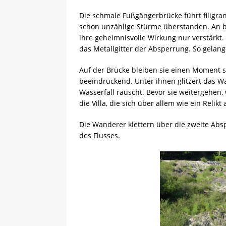
Die schmale Fußgängerbrücke führt filigran
schon unzählige Stürme überstanden. An b
ihre geheimnisvolle Wirkung nur verstärkt.
das Metallgitter der Absperrung. So gelang
Auf der Brücke bleiben sie einen Moment st
beeindruckend. Unter ihnen glitzert das 
Wasserfall rauscht. Bevor sie weitergehen,
die Villa, die sich über allem wie ein Rel
Die Wanderer klettern über die zweite Abs
des Flusses.