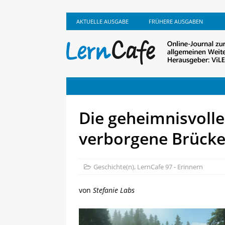
AKTUELLE AUSGABE
FRÜHERE AUSGABEN
Die geheimnisvolle
verborgene Brücke
Geschichte(n)
,
LernCafe 97 - Erinnern
von
Stefanie Labs