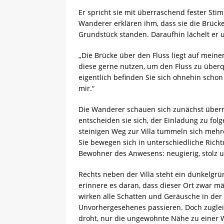
Er spricht sie mit überraschend fester Sti
Wanderer erklären ihm, dass sie die Brücke
Grundstück standen. Daraufhin lächelt er 
„Die Brücke über den Fluss liegt auf meine
diese gerne nutzen, um den Fluss zu überq
eigentlich befinden Sie sich ohnehin scho
mir.“
Die Wanderer schauen sich zunächst überr
entscheiden sie sich, der Einladung zu fo
steinigen Weg zur Villa tummeln sich mehr
Sie bewegen sich in unterschiedliche Richt
Bewohner des Anwesens: neugierig, stolz 
Rechts neben der Villa steht ein dunkelgrü
erinnere es daran, dass dieser Ort zwar mä
wirken alle Schatten und Geräusche in de
Unvorhergesehenes passieren. Doch zuglei
droht, nur die ungewohnte Nähe zu einer Wel