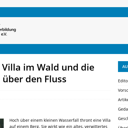
 Villa im Wald und die
AU
 über den Fluss
Edito
Vors
Artik
Geda
Gesch
Hoch über einem kleinen Wasserfall thront eine Villa
auf einem Berg. Sie wirkt wie ein altes, verwittertes
Über