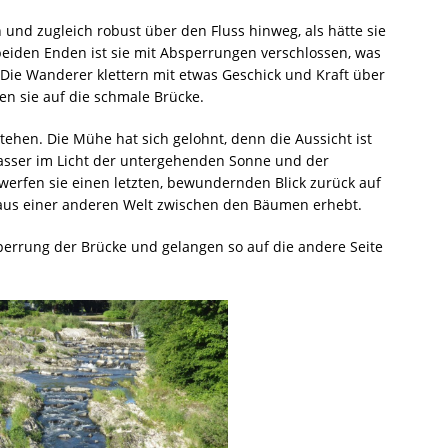
 und zugleich robust über den Fluss hinweg, als hätte sie
eiden Enden ist sie mit Absperrungen verschlossen, was
 Die Wanderer klettern mit etwas Geschick und Kraft über
en sie auf die schmale Brücke.
ehen. Die Mühe hat sich gelohnt, denn die Aussicht ist
Wasser im Licht der untergehenden Sonne und der
 werfen sie einen letzten, bewundernden Blick zurück auf
ikt aus einer anderen Welt zwischen den Bäumen erhebt.
perrung der Brücke und gelangen so auf die andere Seite