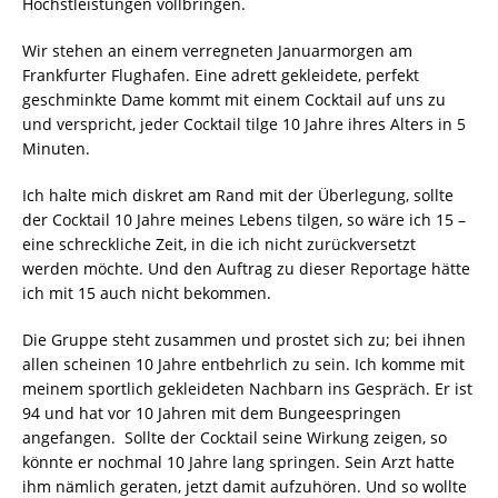
Höchstleistungen vollbringen.
Wir stehen an einem verregneten Januarmorgen am
Frankfurter Flughafen. Eine adrett gekleidete, perfekt
geschminkte Dame kommt mit einem Cocktail auf uns zu
und verspricht, jeder Cocktail tilge 10 Jahre ihres Alters in 5
Minuten.
Ich halte mich diskret am Rand mit der Überlegung, sollte
der Cocktail 10 Jahre meines Lebens tilgen, so wäre ich 15 –
eine schreckliche Zeit, in die ich nicht zurückversetzt
werden möchte. Und den Auftrag zu dieser Reportage hätte
ich mit 15 auch nicht bekommen.
Die Gruppe steht zusammen und prostet sich zu; bei ihnen
allen scheinen 10 Jahre entbehrlich zu sein. Ich komme mit
meinem sportlich gekleideten Nachbarn ins Gespräch. Er ist
94 und hat vor 10 Jahren mit dem Bungeespringen
angefangen. Sollte der Cocktail seine Wirkung zeigen, so
könnte er nochmal 10 Jahre lang springen. Sein Arzt hatte
ihm nämlich geraten, jetzt damit aufzuhören. Und so wollte