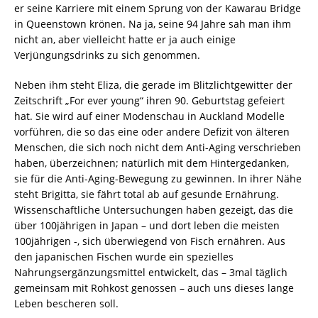
er seine Karriere mit einem Sprung von der Kawarau Bridge
in Queenstown krönen. Na ja, seine 94 Jahre sah man ihm
nicht an, aber vielleicht hatte er ja auch einige
Verjüngungsdrinks zu sich genommen.
Neben ihm steht Eliza, die gerade im Blitzlichtgewitter der
Zeitschrift „For ever young“ ihren 90. Geburtstag gefeiert
hat. Sie wird auf einer Modenschau in Auckland Modelle
vorführen, die so das eine oder andere Defizit von älteren
Menschen, die sich noch nicht dem Anti-Aging verschrieben
haben, überzeichnen; natürlich mit dem Hintergedanken,
sie für die Anti-Aging-Bewegung zu gewinnen. In ihrer Nähe
steht Brigitta, sie fährt total ab auf gesunde Ernährung.
Wissenschaftliche Untersuchungen haben gezeigt, das die
über 100jährigen in Japan – und dort leben die meisten
100jährigen -, sich überwiegend von Fisch ernähren. Aus
den japanischen Fischen wurde ein spezielles
Nahrungsergänzungsmittel entwickelt, das – 3mal täglich
gemeinsam mit Rohkost genossen – auch uns dieses lange
Leben bescheren soll.