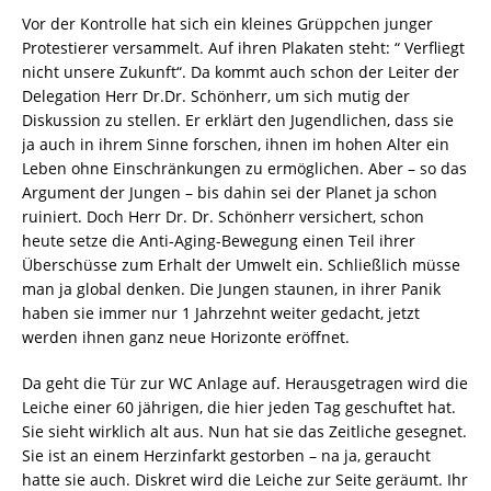
Vor der Kontrolle hat sich ein kleines Grüppchen junger
Protestierer versammelt. Auf ihren Plakaten steht: “ Verfliegt
nicht unsere Zukunft“. Da kommt auch schon der Leiter der
Delegation Herr Dr.Dr. Schönherr, um sich mutig der
Diskussion zu stellen. Er erklärt den Jugendlichen, dass sie
ja auch in ihrem Sinne forschen, ihnen im hohen Alter ein
Leben ohne Einschränkungen zu ermöglichen. Aber – so das
Argument der Jungen – bis dahin sei der Planet ja schon
ruiniert. Doch Herr Dr. Dr. Schönherr versichert, schon
heute setze die Anti-Aging-Bewegung einen Teil ihrer
Überschüsse zum Erhalt der Umwelt ein. Schließlich müsse
man ja global denken. Die Jungen staunen, in ihrer Panik
haben sie immer nur 1 Jahrzehnt weiter gedacht, jetzt
werden ihnen ganz neue Horizonte eröffnet.
Da geht die Tür zur WC Anlage auf. Herausgetragen wird die
Leiche einer 60 jährigen, die hier jeden Tag geschuftet hat.
Sie sieht wirklich alt aus. Nun hat sie das Zeitliche gesegnet.
Sie ist an einem Herzinfarkt gestorben – na ja, geraucht
hatte sie auch. Diskret wird die Leiche zur Seite geräumt. Ihr