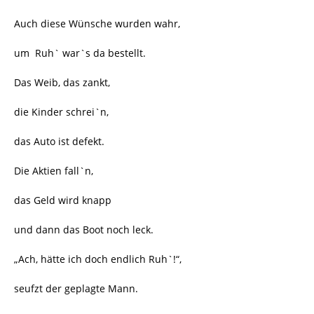
Auch diese Wünsche wurden wahr,
um Ruh` war`s da bestellt.
Das Weib, das zankt,
die Kinder schrei`n,
das Auto ist defekt.
Die Aktien fall`n,
das Geld wird knapp
und dann das Boot noch leck.
„Ach, hätte ich doch endlich Ruh`!“,
seufzt der geplagte Mann.