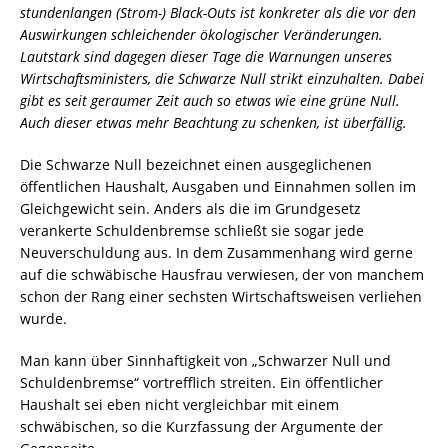
stundenlangen (Strom-) Black-Outs ist konkreter als die vor den
Auswirkungen schleichender ökologischer Veränderungen.
Lautstark sind dagegen dieser Tage die Warnungen unseres
Wirtschaftsministers, die Schwarze Null strikt einzuhalten. Dabei
gibt es seit geraumer Zeit auch so etwas wie eine grüne Null.
Auch dieser etwas mehr Beachtung zu schenken, ist überfällig.
Die Schwarze Null bezeichnet einen ausgeglichenen
öffentlichen Haushalt, Ausgaben und Einnahmen sollen im
Gleichgewicht sein. Anders als die im Grundgesetz
verankerte Schuldenbremse schließt sie sogar jede
Neuverschuldung aus. In dem Zusammenhang wird gerne
auf die schwäbische Hausfrau verwiesen, der von manchem
schon der Rang einer sechsten Wirtschaftsweisen verliehen
wurde.
Man kann über Sinnhaftigkeit von „Schwarzer Null und
Schuldenbremse“ vortrefflich streiten. Ein öffentlicher
Haushalt sei eben nicht vergleichbar mit einem
schwäbischen, so die Kurzfassung der Argumente der