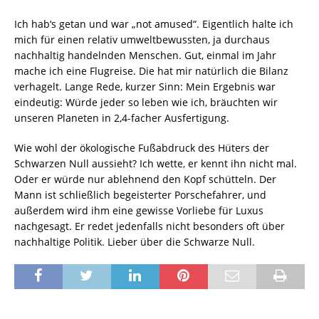
Ich hab‘s getan und war „not amused“. Eigentlich halte ich
mich für einen relativ umweltbewussten, ja durchaus
nachhaltig handelnden Menschen. Gut, einmal im Jahr
mache ich eine Flugreise. Die hat mir natürlich die Bilanz
verhagelt. Lange Rede, kurzer Sinn: Mein Ergebnis war
eindeutig: Würde jeder so leben wie ich, bräuchten wir
unseren Planeten in 2,4-facher Ausfertigung.
Wie wohl der ökologische Fußabdruck des Hüters der
Schwarzen Null aussieht? Ich wette, er kennt ihn nicht mal.
Oder er würde nur ablehnend den Kopf schütteln. Der
Mann ist schließlich begeisterter Porschefahrer, und
außerdem wird ihm eine gewisse Vorliebe für Luxus
nachgesagt. Er redet jedenfalls nicht besonders oft über
nachhaltige Politik. Lieber über die Schwarze Null.