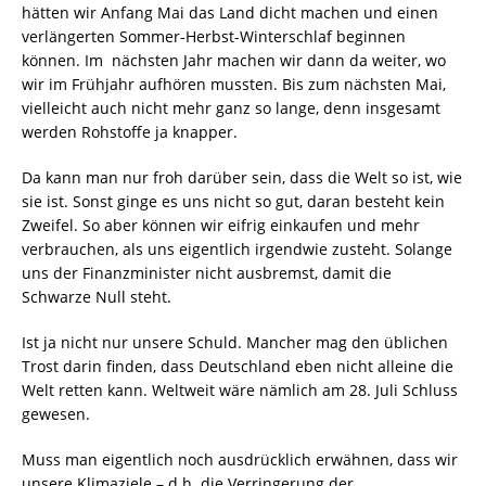
hätten wir Anfang Mai das Land dicht machen und einen
verlängerten Sommer-Herbst-Winterschlaf beginnen
können. Im nächsten Jahr machen wir dann da weiter, wo
wir im Frühjahr aufhören mussten. Bis zum nächsten Mai,
vielleicht auch nicht mehr ganz so lange, denn insgesamt
werden Rohstoffe ja knapper.
Da kann man nur froh darüber sein, dass die Welt so ist, wie
sie ist. Sonst ginge es uns nicht so gut, daran besteht kein
Zweifel. So aber können wir eifrig einkaufen und mehr
verbrauchen, als uns eigentlich irgendwie zusteht. Solange
uns der Finanzminister nicht ausbremst, damit die
Schwarze Null steht.
Ist ja nicht nur unsere Schuld. Mancher mag den üblichen
Trost darin finden, dass Deutschland eben nicht alleine die
Welt retten kann. Weltweit wäre nämlich am 28. Juli Schluss
gewesen.
Muss man eigentlich noch ausdrücklich erwähnen, dass wir
unsere Klimaziele – d.h. die Verringerung der