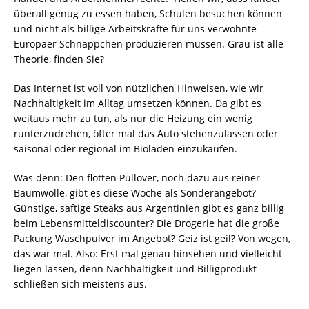
überall genug zu essen haben, Schulen besuchen können
und nicht als billige Arbeitskräfte für uns verwöhnte
Europäer Schnäppchen produzieren müssen. Grau ist alle
Theorie, finden Sie?
Das Internet ist voll von nützlichen Hinweisen, wie wir
Nachhaltigkeit im Alltag umsetzen können. Da gibt es
weitaus mehr zu tun, als nur die Heizung ein wenig
runterzudrehen, öfter mal das Auto stehenzulassen oder
saisonal oder regional im Bioladen einzukaufen.
Was denn: Den flotten Pullover, noch dazu aus reiner
Baumwolle, gibt es diese Woche als Sonderangebot?
Günstige, saftige Steaks aus Argentinien gibt es ganz billig
beim Lebensmitteldiscounter? Die Drogerie hat die große
Packung Waschpulver im Angebot? Geiz ist geil? Von wegen,
das war mal. Also: Erst mal genau hinsehen und vielleicht
liegen lassen, denn Nachhaltigkeit und Billigprodukt
schließen sich meistens aus.