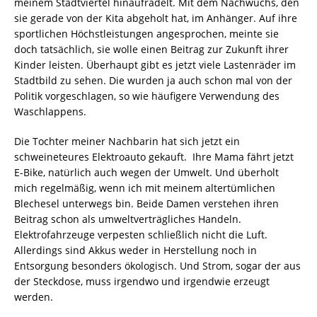
meinem Stadtviertel hinaufradelt. Mit dem Nachwuchs, den
sie gerade von der Kita abgeholt hat, im Anhänger. Auf ihre
sportlichen Höchstleistungen angesprochen, meinte sie
doch tatsächlich, sie wolle einen Beitrag zur Zukunft ihrer
Kinder leisten. Überhaupt gibt es jetzt viele Lastenräder im
Stadtbild zu sehen. Die wurden ja auch schon mal von der
Politik vorgeschlagen, so wie häufigere Verwendung des
Waschlappens.
Die Tochter meiner Nachbarin hat sich jetzt ein
schweineteures Elektroauto gekauft. Ihre Mama fährt jetzt
E-Bike, natürlich auch wegen der Umwelt. Und überholt
mich regelmäßig, wenn ich mit meinem altertümlichen
Blechesel unterwegs bin. Beide Damen verstehen ihren
Beitrag schon als umweltverträgliches Handeln.
Elektrofahrzeuge verpesten schließlich nicht die Luft.
Allerdings sind Akkus weder in Herstellung noch in
Entsorgung besonders ökologisch. Und Strom, sogar der aus
der Steckdose, muss irgendwo und irgendwie erzeugt
werden.