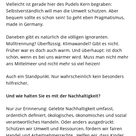
Vielleicht ist gerade hier des Pudels Kern begraben:
Selbstverständlich will man die Umwelt schützen. Aber
bequem sollte es schon sein! So geht eben Pragmatismus,
made in Germany.
Daneben gibt es natürlich die völligen Ignoranten.
Mülltrennung? Überflüssig. Klimawandel? Gibt es nicht.
Früher war es doch auch warm. Und überhaupt: ist doch
schön, wenn es bei uns wärmer wird. Muss man nicht mehr
ans Mittelmeer und nicht mehr so viel heizen!
Auch ein Standpunkt. Nur wahrscheinlich kein besonders
hilfreicher,
Und wie halten Sie es mit der Nachhaltigkeit?
Nur zur Erinnerung: Gelebte Nachhaltigkeit umfasst,
ordentlich definiert, ökologisches, ökonomisches und sozial
verantwortliches Handeln. Oder anders ausgedrückt:
Schützen wir Umwelt und Ressourcen, fördern wir fairen
Handel und Arbeitnehmerrechte. Helfen wir, dass Kinder