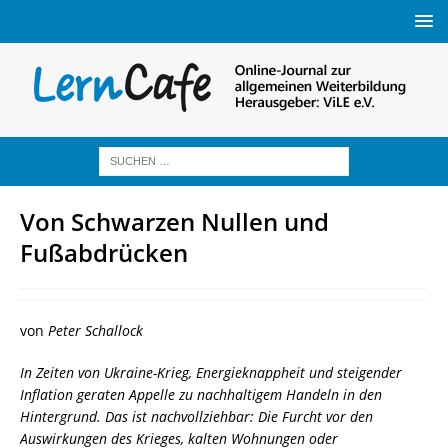
Von Schwarzen Nullen und
Fußabdrücken
von
Peter Schallock
In Zeiten von Ukraine-Krieg, Energieknappheit und steigender
Inflation
geraten
Appelle
zu
nachhaltigem Handeln
in den
Hintergrund.
Das ist nachvollziehbar:
Die Furcht vor
den
Auswirkungen
des Krieges, kalten Wohnungen
oder