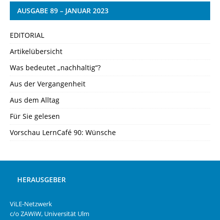
AUSGABE 89 – JANUAR 2023
EDITORIAL
Artikelübersicht
Was bedeutet „nachhaltig“?
Aus der Vergangenheit
Aus dem Alltag
Für Sie gelesen
Vorschau LernCafé 90: Wünsche
HERAUSGEBER
ViLE-Netzwerk
c/o ZAWiW, Universität Ulm