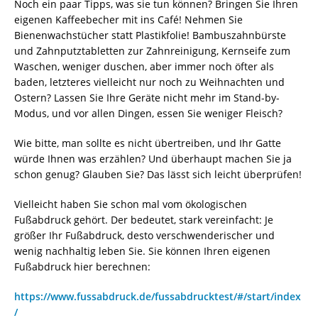
Noch ein paar Tipps, was sie tun können? Bringen Sie Ihren
eigenen Kaffeebecher mit ins Café! Nehmen Sie
Bienenwachstücher statt Plastikfolie! Bambuszahnbürste
und Zahnputztabletten zur Zahnreinigung, Kernseife zum
Waschen, weniger duschen, aber immer noch öfter als
baden, letzteres vielleicht nur noch zu Weihnachten und
Ostern? Lassen Sie Ihre Geräte nicht mehr im Stand-by-
Modus, und vor allen Dingen, essen Sie weniger Fleisch?
Wie bitte, man sollte es nicht übertreiben, und Ihr Gatte
würde Ihnen was erzählen? Und überhaupt machen Sie ja
schon genug? Glauben Sie? Das lässt sich leicht überprüfen!
Vielleicht haben Sie schon mal vom ökologischen
Fußabdruck gehört. Der bedeutet, stark vereinfacht: Je
größer Ihr Fußabdruck, desto verschwenderischer und
wenig nachhaltig leben Sie. Sie können Ihren eigenen
Fußabdruck hier berechnen:
https://www.fussabdruck.de/fussabdrucktest/#/start/index
/