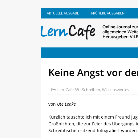
AKTUELLE AUSGABE
FRÜHERE AUSGABEN
Keine Angst vor d
LernCafe 88 - Schreiben
,
Wissenswertes
von
Ute Lenke
Kürzlich tauschte ich mit einem Freund Ju
Großnichten, die zur Feier des Übergangs i
Schreibtischen sitzend fotografiert worden