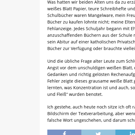
Was hatten wir beiden Alten uns da zu erz
weißes Blatt Papier, teure Schreibhefte und
Schulbücher waren Mangelware, mein Freu
Bücher zu kaufen lohnte nicht; meine Elter
Fehlanzeige. Jedes Schuljahr begann mit Eh
anzuschaffenden Büchern aus der Schule mi
sein Abitur auf einer katholischen Privats
Bücher zur Verfügung oder brauchte viellei
Und die übliche Frage alter Leute zum Schl
Angst vor dem unschuldigen weißen Blatt, 
Gedanken und richtig gelösten Rechenaufg
Fehler zeigte dieses grausame weiße Blatt 
lernten, was Konzentration ist und auch,
und Fleiß“ wurden benotet.
Ich gestehe, auch heute noch sitze ich oft
Bildschirm der Textverarbeitung, aber wen
falsche Wort ungeschehen, und darum schre