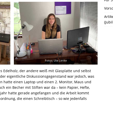
Vors
Artik
(Jub
Fotos: Ute Lenke
us Edelholz, der andere weiß mit Glasplatte und selbst
 der eigentliche Diskussionsgegenstand war jedoch, was
n hatte einen Laptop und einen 2. Monitor, Maus und
h ein Becher mit Stiften war da – kein Papier, Hefte,
ljahr hatte gerade angefangen und die Arbeit kommt
ordnung, die einen Schreibtisch – so wie jedenfalls