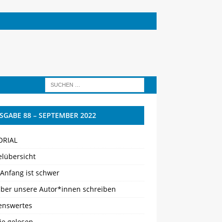
SGABE 88 – SEPTEMBER 2022
ORIAL
elübersicht
 Anfang ist schwer
ber unsere Autor*innen schreiben
enswertes
ie gelesen