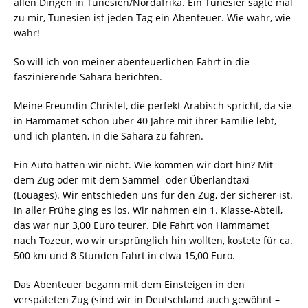
allen Dingen in Tunesien/Nordafrika. Ein Tunesier sagte mal
zu mir, Tunesien ist jeden Tag ein Abenteuer. Wie wahr, wie
wahr!
So will ich von meiner abenteuerlichen Fahrt in die
faszinierende Sahara berichten.
Meine Freundin Christel, die perfekt Arabisch spricht, da sie
in Hammamet schon über 40 Jahre mit ihrer Familie lebt,
und ich planten, in die Sahara zu fahren.
Ein Auto hatten wir nicht. Wie kommen wir dort hin? Mit
dem Zug oder mit dem Sammel- oder Überlandtaxi
(Louages). Wir entschieden uns für den Zug, der sicherer ist.
In aller Frühe ging es los. Wir nahmen ein 1. Klasse-Abteil,
das war nur 3,00 Euro teurer. Die Fahrt von Hammamet
nach Tozeur, wo wir ursprünglich hin wollten, kostete für ca.
500 km und 8 Stunden Fahrt in etwa 15,00 Euro.
Das Abenteuer begann mit dem Einsteigen in den
verspäteten Zug (sind wir in Deutschland auch gewöhnt –