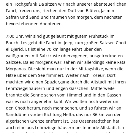
ein Hochgefühl! Da sitzen wir nach unserer abenteuerlichen
Fahrt, freuen uns, riechen den Duft von Blüten, Jasmin
Safran und Sand und träumen von morgen, dem nächsten
bevorstehenden Abenteuer.
7:00 Uhr. Wir sind gut gelaunt mit gutem Frühstück im
Bauch. Los geht die Fahrt im Jeep, zum großen Salzsee Chott
el Djerid. Es ist eine 70 km lange Fahrt über den
weißgrauen, mit Salzkruste überzogenen, ausgetrockneten
Salzsee. Da es morgens war, sahen wir allerdings keine Fata
Morganas. Die sieht man nur in der Mittagshitze, wenn die
Hitze über dem See flimmert. Weiter nach Tozeur. Dort
machten wir einen Spaziergang durch die Altstadt mit ihren
Lehmziegelhäusern und engen Gässchen. Mittlerweile
brannte die Sonne schon vom Himmel und in den Gassen
war es noch angenehm kühl. Wir wollten noch weiter um
den Chott herum, noch mehr sehen, und so fuhren wir an
Sanddünen vorbei Richtung Nefta, das nur 36 km von der
algerischen Grenze entfernt ist. Das Oasenstädtchen hat
auch eine aus Lehmziegelhäusern bestehende Altstadt. Ich