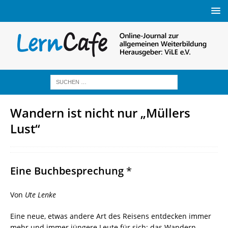
Wandern ist nicht nur „Müllers
Lust“
Eine Buchbesprechung
*
Von
Ute Lenke
Eine neue, etwas andere Art des Reisens entdecken immer
mehr und immer jüngere Leute für sich: das Wandern –