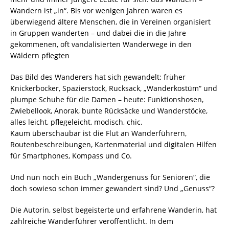
Wandern ist „in“. Bis vor wenigen Jahren waren es
überwiegend ältere Menschen, die in Vereinen organisiert
in Gruppen wanderten – und dabei die in die Jahre
gekommenen, oft vandalisierten Wanderwege in den
Wäldern pflegten
Das Bild des Wanderers hat sich gewandelt: früher
Knickerbocker, Spazierstock, Rucksack, „Wanderkostüm“ und
plumpe Schuhe für die Damen – heute: Funktionshosen,
Zwiebellook, Anorak, bunte Rücksäcke und Wanderstöcke,
alles leicht, pflegeleicht, modisch, chic.
Kaum überschaubar ist die Flut an Wanderführern,
Routenbeschreibungen, Kartenmaterial und digitalen Hilfen
für Smartphones, Kompass und Co.
Und nun noch ein Buch „Wandergenuss für Senioren“, die
doch sowieso schon immer gewandert sind? Und „Genuss“?
Die Autorin, selbst begeisterte und erfahrene Wanderin, hat
zahlreiche Wanderführer veröffentlicht. In dem