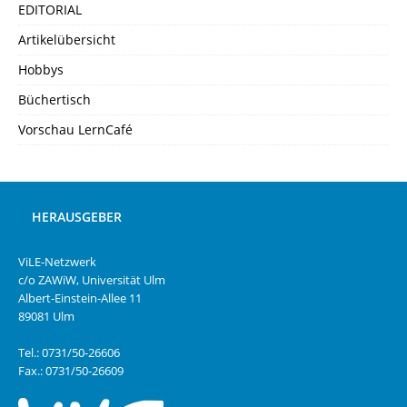
EDITORIAL
Artikelübersicht
Hobbys
Büchertisch
Vorschau LernCafé
HERAUSGEBER
ViLE-Netzwerk
c/o ZAWiW, Universität Ulm
Albert-Einstein-Allee 11
89081 Ulm
Tel.: 0731/50-26606
Fax.: 0731/50-26609