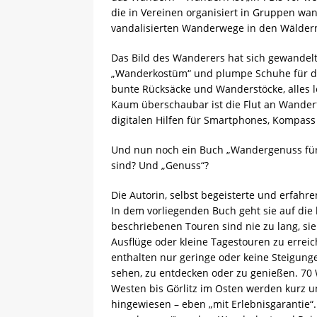
die in Vereinen organisiert in Gruppen wa
vandalisierten Wanderwege in den Wäldern
Das Bild des Wanderers hat sich gewandelt:
„Wanderkostüm“ und plumpe Schuhe für die
bunte Rücksäcke und Wanderstöcke, alles lei
Kaum überschaubar ist die Flut an Wander
digitalen Hilfen für Smartphones, Kompass
Und nun noch ein Buch „Wandergenuss für
sind? Und „Genuss“?
Die Autorin, selbst begeisterte und erfahr
In dem vorliegenden Buch geht sie auf die
beschriebenen Touren sind nie zu lang, sie 
Ausflüge oder kleine Tagestouren zu errei
enthalten nur geringe oder keine Steigung
sehen, zu entdecken oder zu genießen. 70 
Westen bis Görlitz im Osten werden kurz 
hingewiesen – eben „mit Erlebnisgarantie“.