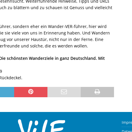
esehnsucht. Weiterführende Hinweise, Tipps und URLs
ch zu blättern und zu schauen ist Genuss und vielleicht
führer, sondern eher ein Wander-VER-führer, hier wird
ie sie viele von uns in Erinnerung haben. Und Wandern
nug vor unserer Haustür, nicht nur in der Ferne. Eine
freunde und solche, die es werden wollen.
 Die schönsten Wanderziele in ganz Deutschland. Mit
9
 Rückdeckel.
Impr
Daten