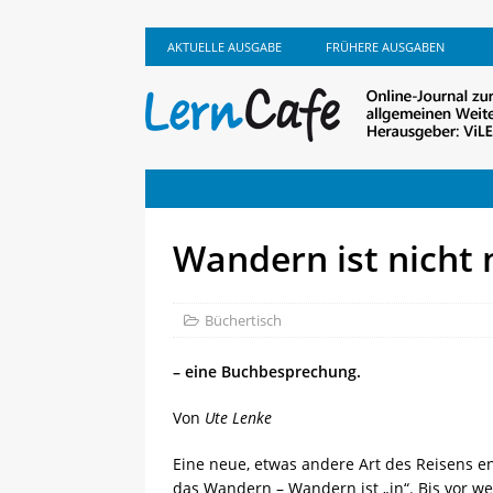
AKTUELLE AUSGABE
FRÜHERE AUSGABEN
Wandern ist nicht 
Büchertisch
– eine Buchbesprechung.
Von
Ute Lenke
Eine neue, etwas andere Art des Reisens 
das Wandern – Wandern ist „in“. Bis vor 