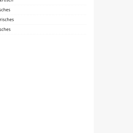
sches
risches
isches