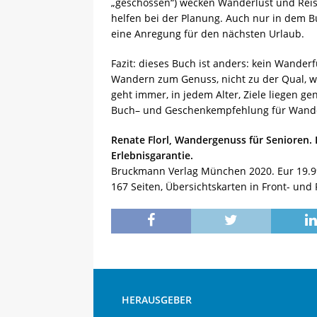
„geschossen“) wecken Wanderlust und Reis
helfen bei der Planung. Auch nur in dem Bu
eine Anregung für den nächsten Urlaub.
Fazit: dieses Buch ist anders: kein Wander
Wandern zum Genuss, nicht zu der Qual, w
geht immer, in jedem Alter, Ziele liegen ge
Buch– und Geschenkempfehlung für Wander
Renate Florl, Wandergenuss für Senioren.
Erlebnisgarantie.
Bruckmann Verlag München 2020. Eur 19.9
167 Seiten, Übersichtskarten in Front- und
HERAUSGEBER