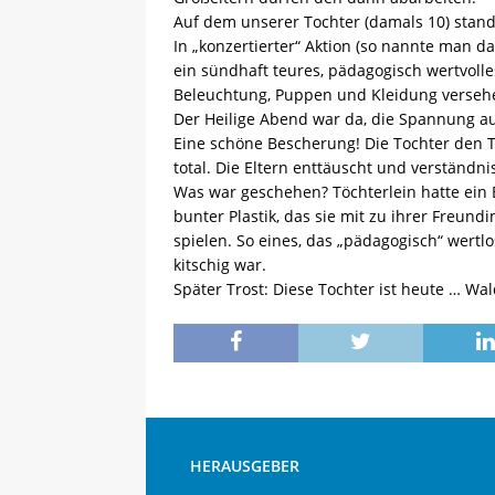
Auf dem unserer Tochter (damals 10) stand
In „konzertierter“ Aktion (so nannte man d
ein sündhaft teures, pädagogisch wertvolles
Beleuchtung, Puppen und Kleidung verseh
Der Heilige Abend war da, die Spannung au
Eine schöne Bescherung! Die Tochter den 
total. Die Eltern enttäuscht und verständnis
Was war geschehen? Töchterlein hatte ein 
bunter Plastik, das sie mit zu ihrer Freu
spielen. So eines, das „pädagogisch“ wertl
kitschig war.
Später Trost: Diese Tochter ist heute … Wa
HERAUSGEBER