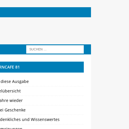
RNCAFE 81
 diese Ausgabe
elübersicht
Jahre wieder
lei Geschenke
denkliches und Wissenswertes
rmeinungen