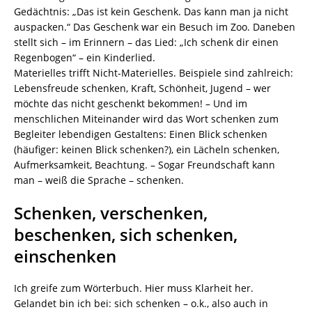
Gedächtnis: „Das ist kein Geschenk. Das kann man ja nicht
auspacken.“ Das Geschenk war ein Besuch im Zoo. Daneben
stellt sich – im Erinnern – das Lied: „Ich schenk dir einen
Regenbogen“ – ein Kinderlied.
Materielles trifft Nicht-Materielles. Beispiele sind zahlreich:
Lebensfreude schenken, Kraft, Schönheit, Jugend – wer
möchte das nicht geschenkt bekommen! – Und im
menschlichen Miteinander wird das Wort schenken zum
Begleiter lebendigen Gestaltens: Einen Blick schenken
(häufiger: keinen Blick schenken?), ein Lächeln schenken,
Aufmerksamkeit, Beachtung. – Sogar Freundschaft kann
man – weiß die Sprache – schenken.
Schenken, verschenken,
beschenken, sich schenken,
einschenken
Ich greife zum Wörterbuch. Hier muss Klarheit her.
Gelandet bin ich bei: sich schenken – o.k., also auch in