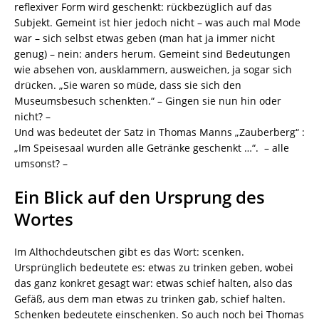
reflexiver Form wird geschenkt: rückbezüglich auf das
Subjekt. Gemeint ist hier jedoch nicht – was auch mal Mode
war – sich selbst etwas geben (man hat ja immer nicht
genug) – nein: anders herum. Gemeint sind Bedeutungen
wie absehen von, ausklammern, ausweichen, ja sogar sich
drücken. „Sie waren so müde, dass sie sich den
Museumsbesuch schenkten.“ – Gingen sie nun hin oder
nicht? –
Und was bedeutet der Satz in Thomas Manns „Zauberberg“ :
„Im Speisesaal wurden alle Getränke geschenkt …“. – alle
umsonst? –
Ein Blick auf den Ursprung des
Wortes
Im Althochdeutschen gibt es das Wort: scenken.
Ursprünglich bedeutete es: etwas zu trinken geben, wobei
das ganz konkret gesagt war: etwas schief halten, also das
Gefäß, aus dem man etwas zu trinken gab, schief halten.
Schenken bedeutete einschenken. So auch noch bei Thomas