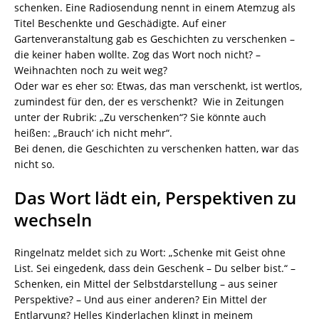
schenken. Eine Radiosendung nennt in einem Atemzug als
Titel Beschenkte und Geschädigte. Auf einer
Gartenveranstaltung gab es Geschichten zu verschenken –
die keiner haben wollte. Zog das Wort noch nicht? –
Weihnachten noch zu weit weg?
Oder war es eher so: Etwas, das man verschenkt, ist wertlos,
zumindest für den, der es verschenkt? Wie in Zeitungen
unter der Rubrik: „Zu verschenken“? Sie könnte auch
heißen: „Brauch‘ ich nicht mehr“.
Bei denen, die Geschichten zu verschenken hatten, war das
nicht so.
Das Wort lädt ein, Perspektiven zu
wechseln
Ringelnatz meldet sich zu Wort: „Schenke mit Geist ohne
List. Sei eingedenk, dass dein Geschenk – Du selber bist.“ –
Schenken, ein Mittel der Selbstdarstellung – aus seiner
Perspektive? – Und aus einer anderen? Ein Mittel der
Entlarvung? Helles Kinderlachen klingt in meinem