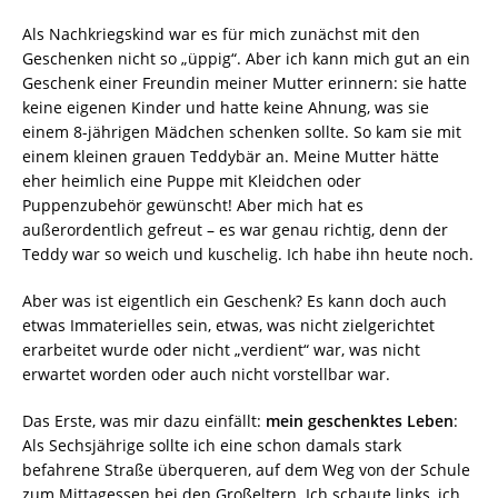
Als Nachkriegskind war es für mich zunächst mit den
Geschenken nicht so „üppig“. Aber ich kann mich gut an ein
Geschenk einer Freundin meiner Mutter erinnern: sie hatte
keine eigenen Kinder und hatte keine Ahnung, was sie
einem 8-jährigen Mädchen schenken sollte. So kam sie mit
einem kleinen grauen Teddybär an. Meine Mutter hätte
eher heimlich eine Puppe mit Kleidchen oder
Puppenzubehör gewünscht! Aber mich hat es
außerordentlich gefreut – es war genau richtig, denn der
Teddy war so weich und kuschelig. Ich habe ihn heute noch.
Aber was ist eigentlich ein Geschenk? Es kann doch auch
etwas Immaterielles sein, etwas, was nicht zielgerichtet
erarbeitet wurde oder nicht „verdient“ war, was nicht
erwartet worden oder auch nicht vorstellbar war.
Das Erste, was mir dazu einfällt:
mein geschenktes Leben
:
Als Sechsjährige sollte ich eine schon damals stark
befahrene Straße überqueren, auf dem Weg von der Schule
zum Mittagessen bei den Großeltern. Ich schaute links, ich