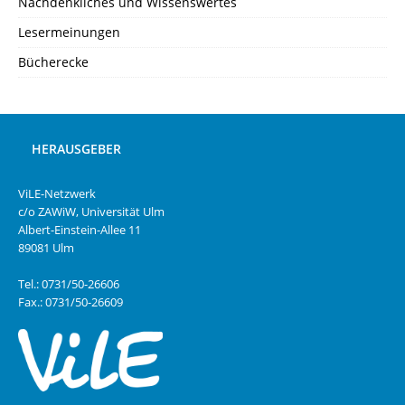
Nachdenkliches und Wissenswertes
Lesermeinungen
Bücherecke
HERAUSGEBER
ViLE-Netzwerk
c/o ZAWiW, Universität Ulm
Albert-Einstein-Allee 11
89081 Ulm
Tel.: 0731/50-26606
Fax.: 0731/50-26609