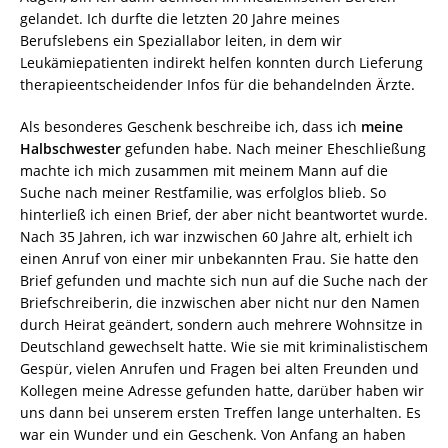
gelandet. Ich durfte die letzten 20 Jahre meines
Berufslebens ein Speziallabor leiten, in dem wir
Leukämiepatienten indirekt helfen konnten durch Lieferung
therapieentscheidender Infos für die behandelnden Ärzte.
Als besonderes Geschenk beschreibe ich, dass ich
meine
Halbschwester
gefunden habe. Nach meiner Eheschließung
machte ich mich zusammen mit meinem Mann auf die
Suche nach meiner Restfamilie, was erfolglos blieb. So
hinterließ ich einen Brief, der aber nicht beantwortet wurde.
Nach 35 Jahren, ich war inzwischen 60 Jahre alt, erhielt ich
einen Anruf von einer mir unbekannten Frau. Sie hatte den
Brief gefunden und machte sich nun auf die Suche nach der
Briefschreiberin, die inzwischen aber nicht nur den Namen
durch Heirat geändert, sondern auch mehrere Wohnsitze in
Deutschland gewechselt hatte. Wie sie mit kriminalistischem
Gespür, vielen Anrufen und Fragen bei alten Freunden und
Kollegen meine Adresse gefunden hatte, darüber haben wir
uns dann bei unserem ersten Treffen lange unterhalten. Es
war ein Wunder und ein Geschenk. Von Anfang an haben