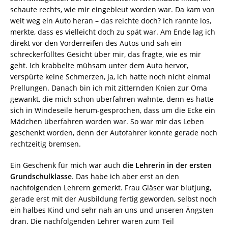
schaute rechts, wie mir eingebleut worden war. Da kam von
weit weg ein Auto heran – das reichte doch? Ich rannte los,
merkte, dass es vielleicht doch zu spät war. Am Ende lag ich
direkt vor den Vorderreifen des Autos und sah ein
schreckerfülltes Gesicht über mir, das fragte, wie es mir
geht. Ich krabbelte mühsam unter dem Auto hervor,
verspürte keine Schmerzen, ja, ich hatte noch nicht einmal
Prellungen. Danach bin ich mit zitternden Knien zur Oma
gewankt, die mich schon überfahren wähnte, denn es hatte
sich in Windeseile herum-gesprochen, dass um die Ecke ein
Mädchen überfahren worden war. So war mir das Leben
geschenkt worden, denn der Autofahrer konnte gerade noch
rechtzeitig bremsen.
Ein Geschenk für mich war auch
die Lehrerin in der ersten
Grundschulklasse
. Das habe ich aber erst an den
nachfolgenden Lehrern gemerkt. Frau Gläser war blutjung,
gerade erst mit der Ausbildung fertig geworden, selbst noch
ein halbes Kind und sehr nah an uns und unseren Ängsten
dran. Die nachfolgenden Lehrer waren zum Teil