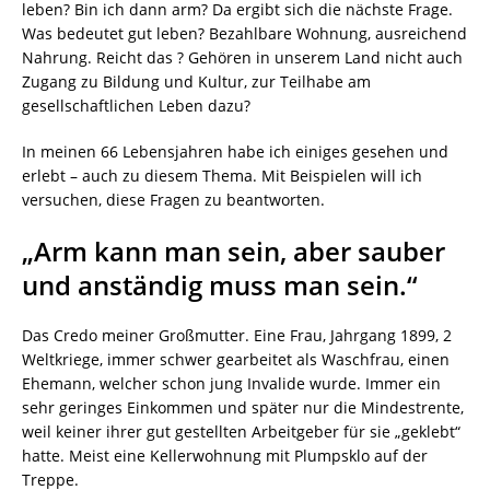
leben? Bin ich dann arm? Da ergibt sich die nächste Frage.
Was bedeutet gut leben? Bezahlbare Wohnung, ausreichend
Nahrung. Reicht das ? Gehören in unserem Land nicht auch
Zugang zu Bildung und Kultur, zur Teilhabe am
gesellschaftlichen Leben dazu?
In meinen 66 Lebensjahren habe ich einiges gesehen und
erlebt – auch zu diesem Thema. Mit Beispielen will ich
versuchen, diese Fragen zu beantworten.
„Arm kann man sein, aber sauber
und anständig muss man sein.“
Das Credo meiner Großmutter. Eine Frau, Jahrgang 1899, 2
Weltkriege, immer schwer gearbeitet als Waschfrau, einen
Ehemann, welcher schon jung Invalide wurde. Immer ein
sehr geringes Einkommen und später nur die Mindestrente,
weil keiner ihrer gut gestellten Arbeitgeber für sie „geklebt“
hatte. Meist eine Kellerwohnung mit Plumpsklo auf der
Treppe.