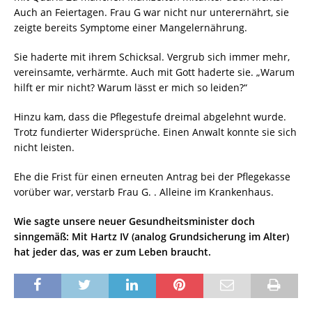
Auch an Feiertagen. Frau G war nicht nur unterernährt, sie
zeigte bereits Symptome einer Mangelernährung.
Sie haderte mit ihrem Schicksal. Vergrub sich immer mehr,
vereinsamte, verhärmte. Auch mit Gott haderte sie. „Warum
hilft er mir nicht? Warum lässt er mich so leiden?“
Hinzu kam, dass die Pflegestufe dreimal abgelehnt wurde.
Trotz fundierter Widersprüche. Einen Anwalt konnte sie sich
nicht leisten.
Ehe die Frist für einen erneuten Antrag bei der Pflegekasse
vorüber war, verstarb Frau G. . Alleine im Krankenhaus.
Wie sagte unsere neuer Gesundheitsminister doch
sinngemäß: Mit Hartz IV (analog Grundsicherung im Alter)
hat jeder das, was er zum Leben braucht.