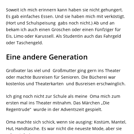
Soweit ich mich erinnern kann haben sie nicht gehungert.
Es gab einfaches Essen. Und sie haben mich mit verköstigt.
(Hort und Schulspeisung gabs noch nicht.) Ab und an
bekam ich auch einen Groschen oder einen Fünfziger für
Eis, Limo oder Karussell. Als Studentin auch das Fahrgeld
oder Taschengeld.
Eine andere Generation
Großvater las viel und Großmutter ging gern ins Theater
oder machte Busreisen für Senioren. Die Bücherei war
kostenlos und Theaterkarten und Busreisen erschwinglich.
Ich ging noch nicht zur Schule als meine Oma mich zum
ersten mal ins Theater mitnahm. Das Märchen „Die
Regentrude“ wurde in der Adventszeit gespielt.
Oma machte sich schick, wenn sie ausging: Kostüm, Mantel,
Hut, Handtasche. Es war nicht die neueste Mode, aber sie