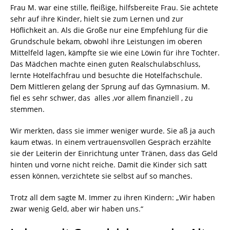
Frau M. war eine stille, fleißige, hilfsbereite Frau. Sie achtete
sehr auf ihre Kinder, hielt sie zum Lernen und zur
Höflichkeit an. Als die Große nur eine Empfehlung für die
Grundschule bekam, obwohl ihre Leistungen im oberen
Mittelfeld lagen, kämpfte sie wie eine Löwin für ihre Tochter.
Das Mädchen machte einen guten Realschulabschluss,
lernte Hotelfachfrau und besuchte die Hotelfachschule.
Dem Mittleren gelang der Sprung auf das Gymnasium. M.
fiel es sehr schwer, das alles ,vor allem finanziell , zu
stemmen.
Wir merkten, dass sie immer weniger wurde. Sie aß ja auch
kaum etwas. In einem vertrauensvollen Gespräch erzählte
sie der Leiterin der Einrichtung unter Tränen, dass das Geld
hinten und vorne nicht reiche. Damit die Kinder sich satt
essen können, verzichtete sie selbst auf so manches.
Trotz all dem sagte M. Immer zu ihren Kindern: „Wir haben
zwar wenig Geld, aber wir haben uns.“