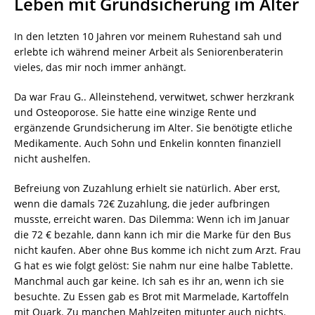
Leben mit Grundsicherung im Alter
In den letzten 10 Jahren vor meinem Ruhestand sah und
erlebte ich während meiner Arbeit als Seniorenberaterin
vieles, das mir noch immer anhängt.
Da war Frau G.. Alleinstehend, verwitwet, schwer herzkrank
und Osteoporose. Sie hatte eine winzige Rente und
ergänzende Grundsicherung im Alter. Sie benötigte etliche
Medikamente. Auch Sohn und Enkelin konnten finanziell
nicht aushelfen.
Befreiung von Zuzahlung erhielt sie natürlich. Aber erst,
wenn die damals 72€ Zuzahlung, die jeder aufbringen
musste, erreicht waren. Das Dilemma: Wenn ich im Januar
die 72 € bezahle, dann kann ich mir die Marke für den Bus
nicht kaufen. Aber ohne Bus komme ich nicht zum Arzt. Frau
G hat es wie folgt gelöst: Sie nahm nur eine halbe Tablette.
Manchmal auch gar keine. Ich sah es ihr an, wenn ich sie
besuchte. Zu Essen gab es Brot mit Marmelade, Kartoffeln
mit Quark. Zu manchen Mahlzeiten mitunter auch nichts.