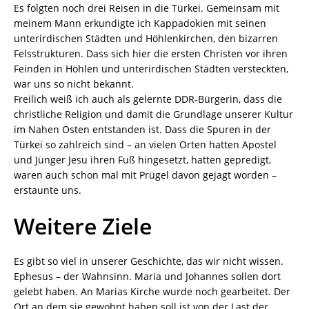
Es folgten noch drei Reisen in die Türkei. Gemeinsam mit
meinem Mann erkundigte ich Kappadokien mit seinen
unterirdischen Städten und Höhlenkirchen, den bizarren
Felsstrukturen. Dass sich hier die ersten Christen vor ihren
Feinden in Höhlen und unterirdischen Städten versteckten,
war uns so nicht bekannt.
Freilich weiß ich auch als gelernte DDR-Bürgerin, dass die
christliche Religion und damit die Grundlage unserer Kultur
im Nahen Osten entstanden ist. Dass die Spuren in der
Türkei so zahlreich sind – an vielen Orten hatten Apostel
und Jünger Jesu ihren Fuß hingesetzt, hatten gepredigt,
waren auch schon mal mit Prügel davon gejagt worden –
erstaunte uns.
Weitere Ziele
Es gibt so viel in unserer Geschichte, das wir nicht wissen.
Ephesus – der Wahnsinn. Maria und Johannes sollen dort
gelebt haben. An Marias Kirche wurde noch gearbeitet. Der
Ort an dem sie gewohnt haben soll ist von der Last der