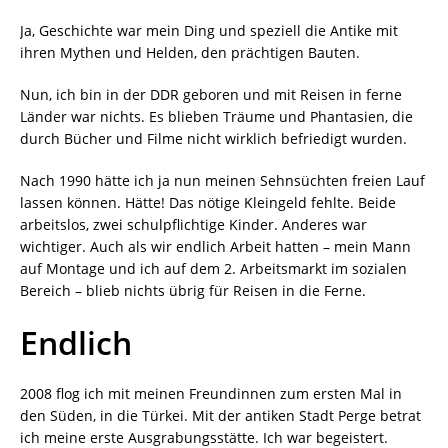
Ja, Geschichte war mein Ding und speziell die Antike mit
ihren Mythen und Helden, den prächtigen Bauten.
Nun, ich bin in der DDR geboren und mit Reisen in ferne
Länder war nichts. Es blieben Träume und Phantasien, die
durch Bücher und Filme nicht wirklich befriedigt wurden.
Nach 1990 hätte ich ja nun meinen Sehnsüchten freien Lauf
lassen können. Hätte! Das nötige Kleingeld fehlte. Beide
arbeitslos, zwei schulpflichtige Kinder. Anderes war
wichtiger. Auch als wir endlich Arbeit hatten – mein Mann
auf Montage und ich auf dem 2. Arbeitsmarkt im sozialen
Bereich – blieb nichts übrig für Reisen in die Ferne.
Endlich
2008 flog ich mit meinen Freundinnen zum ersten Mal in
den Süden, in die Türkei. Mit der antiken Stadt Perge betrat
ich meine erste Ausgrabungsstätte. Ich war begeistert.