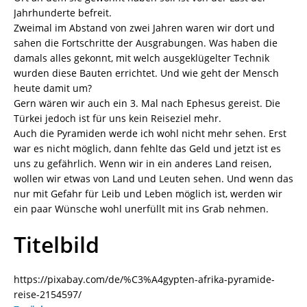
Jahrhunderte befreit.
Zweimal im Abstand von zwei Jahren waren wir dort und
sahen die Fortschritte der Ausgrabungen. Was haben die
damals alles gekonnt, mit welch ausgeklügelter Technik
wurden diese Bauten errichtet. Und wie geht der Mensch
heute damit um?
Gern wären wir auch ein 3. Mal nach Ephesus gereist. Die
Türkei jedoch ist für uns kein Reiseziel mehr.
Auch die Pyramiden werde ich wohl nicht mehr sehen. Erst
war es nicht möglich, dann fehlte das Geld und jetzt ist es
uns zu gefährlich. Wenn wir in ein anderes Land reisen,
wollen wir etwas von Land und Leuten sehen. Und wenn das
nur mit Gefahr für Leib und Leben möglich ist, werden wir
ein paar Wünsche wohl unerfüllt mit ins Grab nehmen.
Titelbild
https://pixabay.com/de/%C3%A4gypten-afrika-pyramide-
reise-2154597/