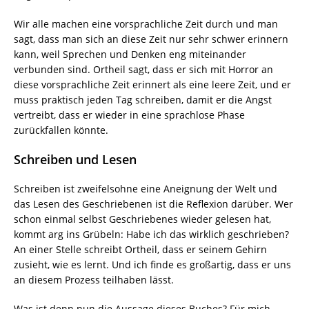
Wir alle machen eine vorsprachliche Zeit durch und man
sagt, dass man sich an diese Zeit nur sehr schwer erinnern
kann, weil Sprechen und Denken eng miteinander
verbunden sind. Ortheil sagt, dass er sich mit Horror an
diese vorsprachliche Zeit erinnert als eine leere Zeit, und er
muss praktisch jeden Tag schreiben, damit er die Angst
vertreibt, dass er wieder in eine sprachlose Phase
zurückfallen könnte.
Schreiben und Lesen
Schreiben ist zweifelsohne eine Aneignung der Welt und
das Lesen des Geschriebenen ist die Reflexion darüber. Wer
schon einmal selbst Geschriebenes wieder gelesen hat,
kommt arg ins Grübeln: Habe ich das wirklich geschrieben?
An einer Stelle schreibt Ortheil, dass er seinem Gehirn
zusieht, wie es lernt. Und ich finde es großartig, dass er uns
an diesem Prozess teilhaben lässt.
Was ist denn nun die Aussage dieses Buches? Für mich