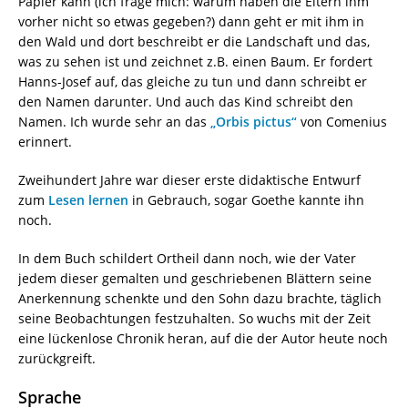
Papier kann (ich frage mich: warum haben die Eltern ihm
vorher nicht so etwas gegeben?) dann geht er mit ihm in
den Wald und dort beschreibt er die Landschaft und das,
was zu sehen ist und zeichnet z.B. einen Baum. Er fordert
Hanns-Josef auf, das gleiche zu tun und dann schreibt er
den Namen darunter. Und auch das Kind schreibt den
Namen. Ich wurde sehr an das
„Orbis pictus“
von Comenius
erinnert.
Zweihundert Jahre war dieser erste didaktische Entwurf
zum
Lesen lernen
in Gebrauch, sogar Goethe kannte ihn
noch.
In dem Buch schildert Ortheil dann noch, wie der Vater
jedem dieser gemalten und geschriebenen Blättern seine
Anerkennung schenkte und den Sohn dazu brachte, täglich
seine Beobachtungen festzuhalten. So wuchs mit der Zeit
eine lückenlose Chronik heran, auf die der Autor heute noch
zurückgreift.
Sprache