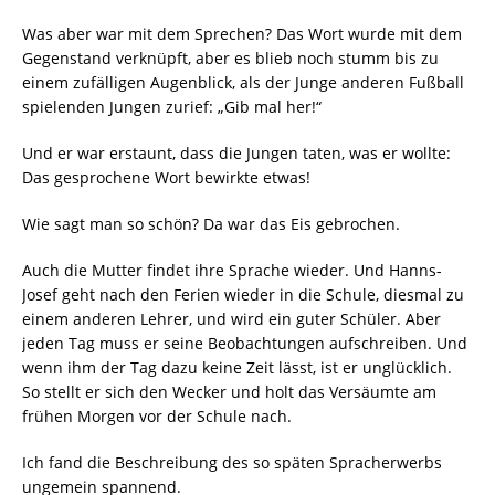
Was aber war mit dem Sprechen? Das Wort wurde mit dem
Gegenstand verknüpft, aber es blieb noch stumm bis zu
einem zufälligen Augenblick, als der Junge anderen Fußball
spielenden Jungen zurief: „Gib mal her!“
Und er war erstaunt, dass die Jungen taten, was er wollte:
Das gesprochene Wort bewirkte etwas!
Wie sagt man so schön? Da war das Eis gebrochen.
Auch die Mutter findet ihre Sprache wieder. Und Hanns-
Josef geht nach den Ferien wieder in die Schule, diesmal zu
einem anderen Lehrer, und wird ein guter Schüler. Aber
jeden Tag muss er seine Beobachtungen aufschreiben. Und
wenn ihm der Tag dazu keine Zeit lässt, ist er unglücklich.
So stellt er sich den Wecker und holt das Versäumte am
frühen Morgen vor der Schule nach.
Ich fand die Beschreibung des so späten Spracherwerbs
ungemein spannend.