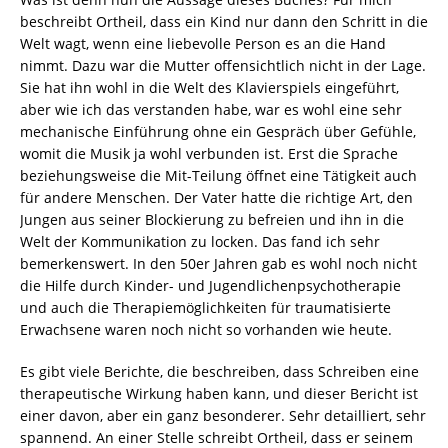
beschreibt Ortheil, dass ein Kind nur dann den Schritt in die
Welt wagt, wenn eine liebevolle Person es an die Hand
nimmt. Dazu war die Mutter offensichtlich nicht in der Lage.
Sie hat ihn wohl in die Welt des Klavierspiels eingeführt,
aber wie ich das verstanden habe, war es wohl eine sehr
mechanische Einführung ohne ein Gespräch über Gefühle,
womit die Musik ja wohl verbunden ist. Erst die Sprache
beziehungsweise die Mit-Teilung öffnet eine Tätigkeit auch
für andere Menschen. Der Vater hatte die richtige Art, den
Jungen aus seiner Blockierung zu befreien und ihn in die
Welt der Kommunikation zu locken. Das fand ich sehr
bemerkenswert. In den 50er Jahren gab es wohl noch nicht
die Hilfe durch Kinder- und Jugendlichenpsychotherapie
und auch die Therapiemöglichkeiten für traumatisierte
Erwachsene waren noch nicht so vorhanden wie heute.
Es gibt viele Berichte, die beschreiben, dass Schreiben eine
therapeutische Wirkung haben kann, und dieser Bericht ist
einer davon, aber ein ganz besonderer. Sehr detailliert, sehr
spannend. An einer Stelle schreibt Ortheil, dass er seinem