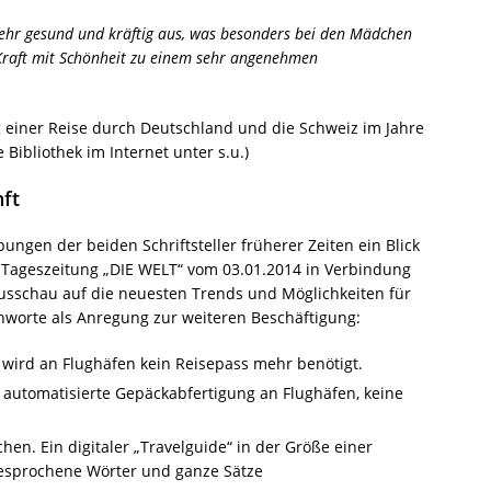
ehr gesund und kräftig aus, was besonders bei den Mädchen
e Kraft mit Schönheit zu einem sehr angenehmen
 einer Reise durch Deutschland und die Schweiz im Jahre
e Bibliothek im Internet unter s.u.)
nft
ungen der beiden Schriftsteller früherer Zeiten ein Blick
ie Tageszeitung „DIE WELT“ vom 03.01.2014 in Verbindung
ausschau auf die neuesten Trends und Möglichkeiten für
ichworte als Anregung zur weiteren Beschäftigung:
wird an Flughäfen kein Reisepass mehr benötigt.
 automatisierte Gepäckabfertigung an Flughäfen, keine
n. Ein digitaler „Travelguide“ in der Größe einer
gesprochene Wörter und ganze Sätze