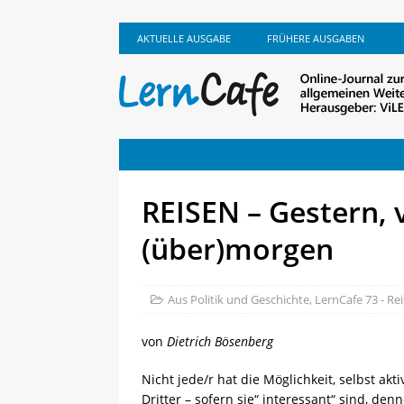
AKTUELLE AUSGABE
FRÜHERE AUSGABEN
REISEN – Gestern, 
(über)morgen
Aus Politik und Geschichte
,
LernCafe 73 - Re
von
Dietrich Bösenberg
Nicht jede/r hat die Möglichkeit, selbst ak
Dritter – sofern sie“ interessant“ sind, de