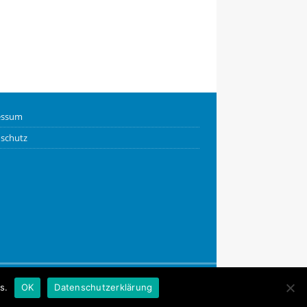
essum
schutz
s.
OK
Datenschutzerklärung