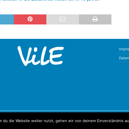
Impr
Daten
e von
MH Themes
 du die Website weiter nutzt, gehen wir von deinem Einverständnis au