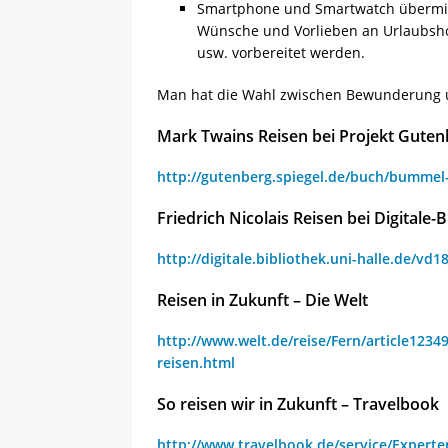
Smartphone und Smartwatch übermitt
Wünsche und Vorlieben an Urlaubshot
usw. vorbereitet werden.
Man hat die Wahl zwischen Bewunderung u
Mark Twains Reisen bei Projekt Guten
http://gutenberg.spiegel.de/buch/bummel
Friedrich Nicolais Reisen bei Digitale-B
http://digitale.bibliothek.uni-halle.de/v
Reisen in Zukunft – Die Welt
http://www.welt.de/reise/Fern/article1234
reisen.html
So reisen wir in Zukunft – Travelbook
http://www.travelbook.de/service/Experten