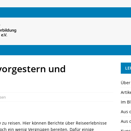
vorgestern und
LE
Über
Artik
isen
Im Bl
Aus 
Aus 
tiv zu reisen. Hier können Berichte über Reiseerlebnisse
nnoch ein wenig Vergnügen bereiten. Dafür einige
Kuns