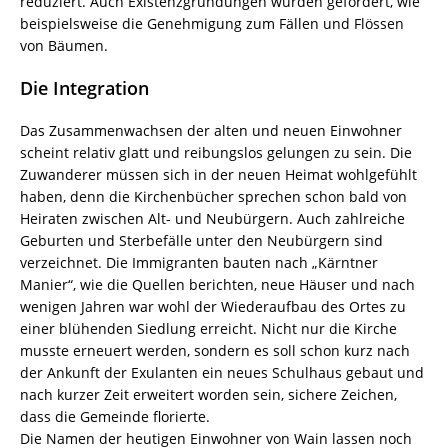
reduziert. Auch Existenzgründungen wurden gefördert, wie
beispielsweise die Genehmigung zum Fällen und Flössen
von Bäumen.
Die Integration
Das Zusammenwachsen der alten und neuen Einwohner
scheint relativ glatt und reibungslos gelungen zu sein. Die
Zuwanderer müssen sich in der neuen Heimat wohlgefühlt
haben, denn die Kirchenbücher sprechen schon bald von
Heiraten zwischen Alt- und Neubürgern. Auch zahlreiche
Geburten und Sterbefälle unter den Neubürgern sind
verzeichnet. Die Immigranten bauten nach „Kärntner
Manier“, wie die Quellen berichten, neue Häuser und nach
wenigen Jahren war wohl der Wiederaufbau des Ortes zu
einer blühenden Siedlung erreicht. Nicht nur die Kirche
musste erneuert werden, sondern es soll schon kurz nach
der Ankunft der Exulanten ein neues Schulhaus gebaut und
nach kurzer Zeit erweitert worden sein, sichere Zeichen,
dass die Gemeinde florierte.
Die Namen der heutigen Einwohner von Wain lassen noch