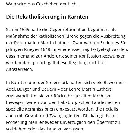
Wain wird das Geschehen deutlich.
Die Rekatholisierung in Kärnten
Schon 1545 hatte die Gegenreformation begonnen, als
Maßnahme der katholischen Kirche gegen die Ausbreitung
der Reformation Martin Luthers. Zwar war am Ende des 30-
jährigen Krieges 1648 im Friedensvertrag festgelegt worden,
dass niemand zur Änderung seiner Konfession gezwungen
werden darf, jedoch galt diese Regelung nicht für
Altösterreich.
In Kärnten und der Steiermark hatten sich viele Bewohner –
Adel, Bürger und Bauern – der Lehre Martin Luthers
zugewandt. Um sie zur Rückkehr zur alten Kirche zu
bewegen, waren von den habsburgischen Landesherren
spezielle Kommissionen eingesetzt worden, die notfalls
auch mit Gewalt und Zwang agierten. Die kategorische
Forderung hieß, entweder unverzüglich den Übertritt zu
vollziehen oder das Land zu verlassen.