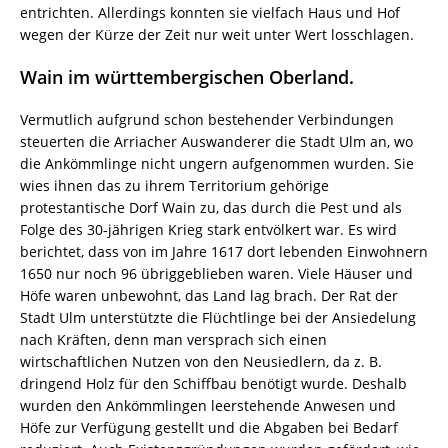
entrichten. Allerdings konnten sie vielfach Haus und Hof
wegen der Kürze der Zeit nur weit unter Wert losschlagen.
Wain im württembergischen Oberland.
Vermutlich aufgrund schon bestehender Verbindungen
steuerten die Arriacher Auswanderer die Stadt Ulm an, wo
die Ankömmlinge nicht ungern aufgenommen wurden. Sie
wies ihnen das zu ihrem Territorium gehörige
protestantische Dorf Wain zu, das durch die Pest und als
Folge des 30-jährigen Krieg stark entvölkert war. Es wird
berichtet, dass von im Jahre 1617 dort lebenden Einwohnern
1650 nur noch 96 übriggeblieben waren. Viele Häuser und
Höfe waren unbewohnt, das Land lag brach. Der Rat der
Stadt Ulm unterstützte die Flüchtlinge bei der Ansiedelung
nach Kräften, denn man versprach sich einen
wirtschaftlichen Nutzen von den Neusiedlern, da z. B.
dringend Holz für den Schiffbau benötigt wurde. Deshalb
wurden den Ankömmlingen leerstehende Anwesen und
Höfe zur Verfügung gestellt und die Abgaben bei Bedarf