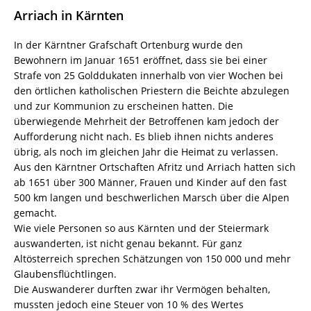
Arriach in Kärnten
In der Kärntner Grafschaft Ortenburg wurde den
Bewohnern im Januar 1651 eröffnet, dass sie bei einer
Strafe von 25 Golddukaten innerhalb von vier Wochen bei
den örtlichen katholischen Priestern die Beichte abzulegen
und zur Kommunion zu erscheinen hatten. Die
überwiegende Mehrheit der Betroffenen kam jedoch der
Aufforderung nicht nach. Es blieb ihnen nichts anderes
übrig, als noch im gleichen Jahr die Heimat zu verlassen.
Aus den Kärntner Ortschaften Afritz und Arriach hatten sich
ab 1651 über 300 Männer, Frauen und Kinder auf den fast
500 km langen und beschwerlichen Marsch über die Alpen
gemacht.
Wie viele Personen so aus Kärnten und der Steiermark
auswanderten, ist nicht genau bekannt. Für ganz
Altösterreich sprechen Schätzungen von 150 000 und mehr
Glaubensflüchtlingen.
Die Auswanderer durften zwar ihr Vermögen behalten,
mussten jedoch eine Steuer von 10 % des Wertes