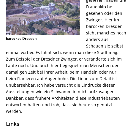
gewesen, haben die
Frauenkirche
gesehen oder den
Zwinger. Hier im
barocken Dresden
sieht manches noch
barockes Dresden
anders aus.
Schauen sie selbst
einmal vorbei. Es lohnt sich, wenn man diese Stadt mag.
Zum Beispiel der Dresdner Zwinger, er veränderte sich im
Laufe noch. Und auch hier begegnet man Menschen der
damaligen Zeit bei ihrer Arbeit, beim Handeln oder nur
beim Flanieren auf Augenhöhe. Die Liebe zum Detail ist
unübersehbar. Ich habe versucht die Eindrücke dieser
Ausstellungen wie ein Schwamm in mich aufzusaugen.
Dankbar, dass frühere Architekten diese Industriebauten
entworfen hatten und froh, dass sie heute so genutzt
werden.
Links