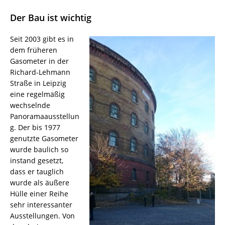
Der Bau ist wichtig
Seit 2003 gibt es in
dem früheren
Gasometer in der
Richard-Lehmann
Straße in Leipzig
eine regelmäßig
wechselnde
Panoramaausstellun
g. Der bis 1977
genutzte Gasometer
wurde baulich so
instand gesetzt,
dass er tauglich
wurde als äußere
Hülle einer Reihe
sehr interessanter
Ausstellungen. Von