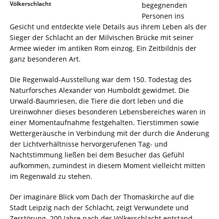
Völkerschlacht
begegnenden
Personen ins
Gesicht und entdeckte viele Details aus ihrem Leben als der
Sieger der Schlacht an der Milvischen Brücke mit seiner
Armee wieder im antiken Rom einzog. Ein Zeitbildnis der
ganz besonderen Art.
Die Regenwald-Ausstellung war dem 150. Todestag des
Naturforsches Alexander von Humboldt gewidmet. Die
Urwald-Baumriesen, die Tiere die dort leben und die
Ureinwohner dieses besonderen Lebensbereiches waren in
einer Momentaufnahme festgehalten. Tierstimmen sowie
Wettergeräusche in Verbindung mit der durch die Änderung
der Lichtverhältnisse hervorgerufenen Tag- und
Nachtstimmung ließen bei dem Besucher das Gefühl
aufkommen, zumindest in diesem Moment vielleicht mitten
im Regenwald zu stehen.
Der imaginäre Blick vom Dach der Thomaskirche auf die
Stadt Leipzig nach der Schlacht, zeigt Verwundete und
Zerstörung. 200 Jahre nach der Völkerschlacht entstand