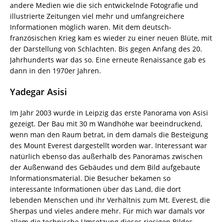
andere Medien wie die sich entwickelnde Fotografie und
illustrierte Zeitungen viel mehr und umfangreichere
Informationen möglich waren. Mit dem deutsch-
französischen Krieg kam es wieder zu einer neuen Blüte, mit
der Darstellung von Schlachten. Bis gegen Anfang des 20.
Jahrhunderts war das so. Eine erneute Renaissance gab es
dann in den 1970er Jahren.
Yadegar Asisi
Im Jahr 2003 wurde in Leipzig das erste Panorama von Asisi
gezeigt. Der Bau mit 30 m Wandhöhe war beeindruckend,
wenn man den Raum betrat, in dem damals die Besteigung
des Mount Everest dargestellt worden war. Interessant war
natürlich ebenso das außerhalb des Panoramas zwischen
der Außenwand des Gebäudes und dem Bild aufgebaute
Informationsmaterial. Die Besucher bekamen so
interessante Informationen über das Land, die dort
lebenden Menschen und ihr Verhältnis zum Mt. Everest, die
Sherpas und vieles andere mehr. Für mich war damals vor
allem die technische Umsetzung dieses riesigen Bildes