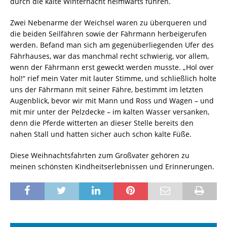
durch die kalte Winternacht heimwärts fuhren.
Zwei Nebenarme der Weichsel waren zu überqueren und
die beiden Seilfähren sowie der Fährmann herbeigerufen
werden. Befand man sich am gegenüberliegenden Ufer des
Fährhauses, war das manchmal recht schwierig, vor allem,
wenn der Fährmann erst geweckt werden musste. „Hol over
hol!“ rief mein Vater mit lauter Stimme, und schließlich holte
uns der Fährmann mit seiner Fähre, bestimmt im letzten
Augenblick, bevor wir mit Mann und Ross und Wagen – und
mit mir unter der Pelzdecke – im kalten Wasser versanken,
denn die Pferde witterten an dieser Stelle bereits den
nahen Stall und hatten sicher auch schon kalte Füße.
Diese Weihnachtsfahrten zum Großvater gehören zu
meinen schönsten Kindheitserlebnissen und Erinnerungen.