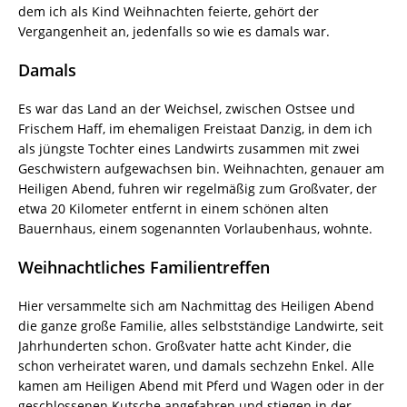
dem ich als Kind Weihnachten feierte, gehört der
Vergangenheit an, jedenfalls so wie es damals war.
Damals
Es war das Land an der Weichsel, zwischen Ostsee und
Frischem Haff, im ehemaligen Freistaat Danzig, in dem ich
als jüngste Tochter eines Landwirts zusammen mit zwei
Geschwistern aufgewachsen bin. Weihnachten, genauer am
Heiligen Abend, fuhren wir regelmäßig zum Großvater, der
etwa 20 Kilometer entfernt in einem schönen alten
Bauernhaus, einem sogenannten Vorlaubenhaus, wohnte.
Weihnachtliches Familientreffen
Hier versammelte sich am Nachmittag des Heiligen Abend
die ganze große Familie, alles selbstständige Landwirte, seit
Jahrhunderten schon. Großvater hatte acht Kinder, die
schon verheiratet waren, und damals sechzehn Enkel. Alle
kamen am Heiligen Abend mit Pferd und Wagen oder in der
geschlossenen Kutsche angefahren und stiegen in der