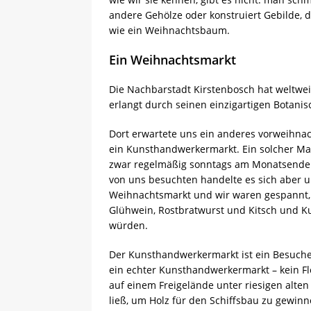
andere Gehölze oder konstruiert Gebilde, d
wie ein Weihnachtsbaum.
Ein Weihnachtsmarkt
Die Nachbarstadt Kirstenbosch hat weltwe
erlangt durch seinen einzigartigen Botanis
Dort erwartete uns ein anderes vorweihnach
ein Kunsthandwerkermarkt. Ein solcher Mar
zwar regelmäßig sonntags am Monatsende 
von uns besuchten handelte es sich aber 
Weihnachtsmarkt und wir waren gespannt,
Glühwein, Rostbratwurst und Kitsch und K
würden.
Der Kunsthandwerkermarkt ist ein Besuche
ein echter Kunsthandwerkermarkt – kein Flo
auf einem Freigelände unter riesigen alten 
ließ, um Holz für den Schiffsbau zu gewinn