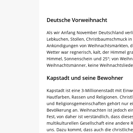
Deutsche Vorweihnacht
Als wir Anfang November Deutschland verl
Lebkuchen, Stollen, Christbaumschmuck in
Ankündigungen von Weihnachtsmärkten, die
Wetter war regnerisch, kalt, der Himmel gr
Himmel, Sonnenschein und 25°; von Weihn
Weihnachtsmänner, keine Weihnachtslieder
Kapstadt und seine Bewohner
Kapstadt ist eine 3-Millionenstadt mit Einw
Hautfarben, Rassen und Religionen. Christ
und Religionsgemeinschaften gehört nur ein
Bevölkerung an. Weihnachten ist jedoch ein
Fest, von daher ist verständlich, dass diese
multikulturellen Gesellschaft eine andere Ro
uns. Dazu kommt, dass auch die christlich