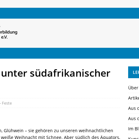
 unter südafrikanischer
LE
Über
Artik
- Feste
Aus 
Aus 
Im Bl
, Glühwein – sie gehören zu unseren weihnachtlichen
 weiße Weihnacht mit Schnee. Aber südlich des Äquators,
Kuns