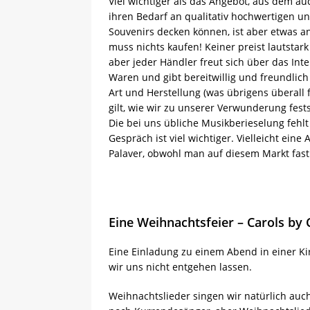
Viel wichtiger als das Angebot, aus dem au
ihren Bedarf an qualitativ hochwertigen un
Souvenirs decken können, ist aber etwas 
muss nichts kaufen! Keiner preist lautstar
aber jeder Händler freut sich über das Int
Waren und gibt bereitwillig und freundlic
Art und Herstellung (was übrigens überall 
gilt, wie wir zu unserer Verwunderung fests
Die bei uns übliche Musikberieselung fehl
Gespräch ist viel wichtiger. Vielleicht eine 
Palaver, obwohl man auf diesem Markt fast
Eine Weihnachtsfeier – Carols by 
Eine Einladung zu einem Abend in einer Ki
wir uns nicht entgehen lassen.
Weihnachtslieder singen wir natürlich auc