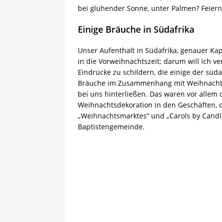
bei glühender Sonne, unter Palmen? Feier
Einige Bräuche in Südafrika
Unser Aufenthalt in Südafrika, genauer Kapst
in die Vorweihnachtszeit; darum will ich ve
Eindrücke zu schildern, die einige der süd
Bräuche im Zusammenhang mit Weihnacht
bei uns hinterließen. Das waren vor allem 
Weihnachtsdekoration in den Geschäften, 
„Weihnachtsmarktes“ und „Carols by Candle
Baptistengemeinde.