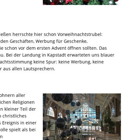
ießen herrschte hier schon Vorweihnachtstrubel:
 den Geschäften, Werbung für Geschenke,
 schon vor dem ersten Advent öffnen sollten. Das
au. Bei der Landung in Kapstadt erwarteten uns blauer
achtsstimmung keine Spur: keine Werbung, keine
 aus allen Lautsprechern.
ohnern aller
lichen Religionen
 kleiner Teil der
 christliches
s Ereignis in einer
lle spielt als bei
en