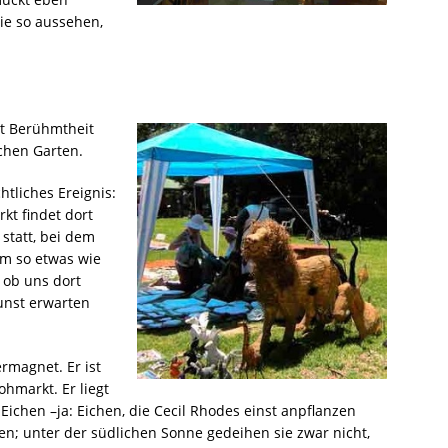
ie so aussehen,
it Berühmtheit
chen Garten.
tliches Ereignis:
kt findet dort
statt, bei dem
um so etwas wie
 ob uns dort
unst erwarten
rmagnet. Er ist
hmarkt. Er liegt
Eichen –ja: Eichen, die Cecil Rhodes einst anpflanzen
en; unter der südlichen Sonne gedeihen sie zwar nicht,