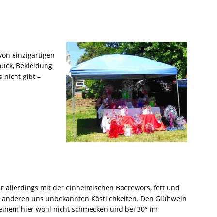
von einzigartigen
uck, Bekleidung
 nicht gibt –
er allerdings mit der einheimischen Boerewors, fett und
d anderen uns unbekannten Köstlichkeiten. Den Glühwein
 einem hier wohl nicht schmecken und bei 30° im