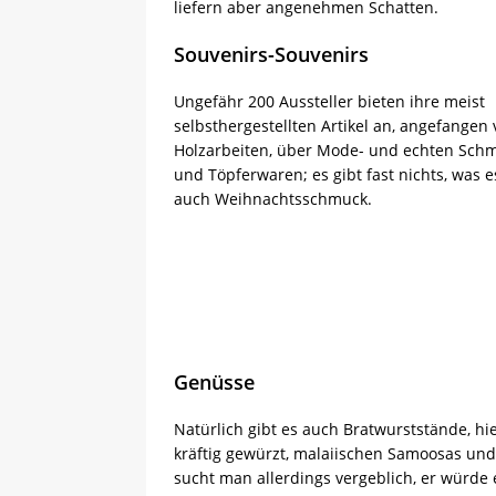
liefern aber angenehmen Schatten.
Souvenirs-Souvenirs
Ungefähr 200 Aussteller bieten ihre meist
selbsthergestellten Artikel an, angefangen 
Holzarbeiten, über Mode- und echten Schm
und Töpferwaren; es gibt fast nichts, was es
auch Weihnachtsschmuck.
Genüsse
Natürlich gibt es auch Bratwurststände, hi
kräftig gewürzt, malaiischen Samoosas un
sucht man allerdings vergeblich, er würde