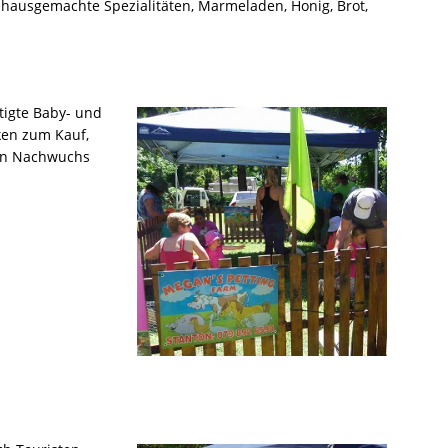
hausgemachte Spezialitäten, Marmeladen, Honig, Brot,
rtigte Baby- und
ken zum Kauf,
den Nachwuchs