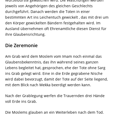
Wurzelbürste gewaschen wird. Die Waschungen werden
jeweils von Angehörigen des gleichen Geschlechts
durchgeführt. Danach werden die Toten in einer
bestimmten Art ins Leichentuch gewickelt , das mit drei um
den Körper gewickelten Bändern festgehalten wird. Im
Ausland übernehmen oft Ehrenamtliche diesen Dienst für
ihre Glaubensrichtung.
Die Zeremonie
Am Grab wird dem Moslem vom Imam noch einmal das
Glaubensbekenntnis, das ihn während seines ganzen
Lebens begleitet hat, gesprochen, ehe der Tote ohne Sarg
ins Grab gelegt wird. Eine in die Erde gegrabene Nische
wird dabei bevorzugt, damit der Tote auf der Seite liegend,
mit dem Blick nach Mekka beerdigt werden kann.
Nach der Grablegung werfen die Trauernden drei Hände
voll Erde ins Grab.
Die Moslems glauben an ein Weiterleben nach dem Tod.