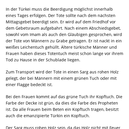
In der Türkei muss die Beerdigung möglichst innerhalb
eines Tages erfolgen. Der Tote sollte nach dem nächsten
Mittagsgebet beerdigt sein. Er wird auf dem Friedhof vor
dem Gebetsraum aufgebahrt. Nach einem Abschiedsgebet,
sowohl vom Imam als auch den Gläubigen gesprochen, wird
der Tote von Männern zu Grabe getragen. Er ist nackt in ein
weißes Leichentuch gehüllt. Ältere türkische Männer und
Frauen haben dieses Totentuch meist schon lange vor ihrem
Tod zu Hause in der Schublade liegen.
Zum Transport wird der Tote in einen Sarg aus rohen Holz
gelegt, der bei Männern mit einem grünen Tuch oder mit
einer Flagge bedeckt ist.
Bei den Frauen kommt auf das grüne Tuch ihr Kopftuch. Die
Farbe der Decke ist grün, da dies die Farbe des Propheten
ist. Da alle Frauen beim Beten ein Kopftuch tragen, besitzt
auch die emanzipierte Türkin ein Kopftuch.
Der Sarg muss rohen Holz sein, da das Holz nicht mit Feuer