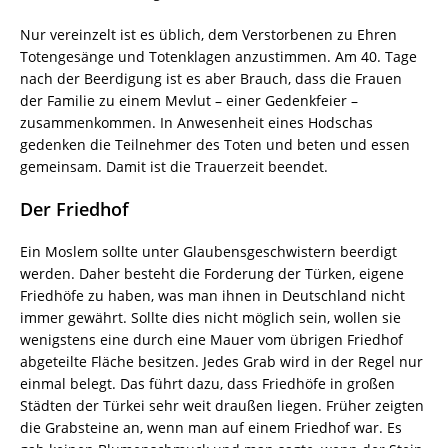
Nur vereinzelt ist es üblich, dem Verstorbenen zu Ehren
Totengesänge und Totenklagen anzustimmen. Am 40. Tage
nach der Beerdigung ist es aber Brauch, dass die Frauen
der Familie zu einem Mevlut – einer Gedenkfeier –
zusammenkommen. In Anwesenheit eines Hodschas
gedenken die Teilnehmer des Toten und beten und essen
gemeinsam. Damit ist die Trauerzeit beendet.
Der Friedhof
Ein Moslem sollte unter Glaubensgeschwistern beerdigt
werden. Daher besteht die Forderung der Türken, eigene
Friedhöfe zu haben, was man ihnen in Deutschland nicht
immer gewährt. Sollte dies nicht möglich sein, wollen sie
wenigstens eine durch eine Mauer vom übrigen Friedhof
abgeteilte Fläche besitzen. Jedes Grab wird in der Regel nur
einmal belegt. Das führt dazu, dass Friedhöfe in großen
Städten der Türkei sehr weit draußen liegen. Früher zeigten
die Grabsteine an, wenn man auf einem Friedhof war. Es