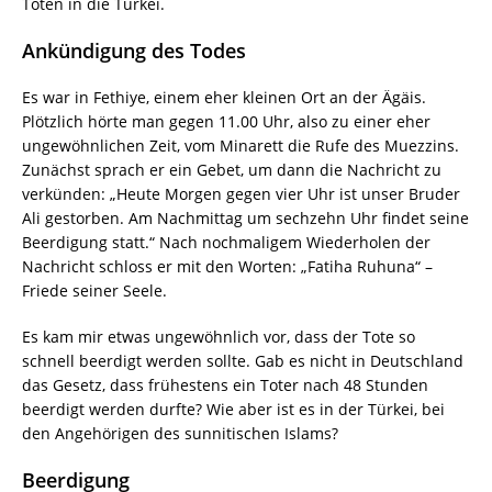
Toten in die Türkei.
Ankündigung des Todes
Es war in Fethiye, einem eher kleinen Ort an der Ägäis.
Plötzlich hörte man gegen 11.00 Uhr, also zu einer eher
ungewöhnlichen Zeit, vom Minarett die Rufe des Muezzins.
Zunächst sprach er ein Gebet, um dann die Nachricht zu
verkünden: „Heute Morgen gegen vier Uhr ist unser Bruder
Ali gestorben. Am Nachmittag um sechzehn Uhr findet seine
Beerdigung statt.“ Nach nochmaligem Wiederholen der
Nachricht schloss er mit den Worten: „Fatiha Ruhuna“ –
Friede seiner Seele.
Es kam mir etwas ungewöhnlich vor, dass der Tote so
schnell beerdigt werden sollte. Gab es nicht in Deutschland
das Gesetz, dass frühestens ein Toter nach 48 Stunden
beerdigt werden durfte? Wie aber ist es in der Türkei, bei
den Angehörigen des sunnitischen Islams?
Beerdigung