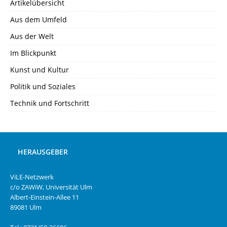
Artikelübersicht
Aus dem Umfeld
Aus der Welt
Im Blickpunkt
Kunst und Kultur
Politik und Soziales
Technik und Fortschritt
HERAUSGEBER
ViLE-Netzwerk
c/o ZAWiW, Universität Ulm
Albert-Einstein-Allee 11
89081 Ulm