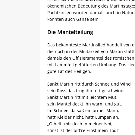
ökonomischen Bedeutung des Martinstages 
Pachtzinsen wurden damals auch in Natural
konnten auch Gänse sein
Die Mantelteilung
Das bekannteste Martinslied handelt von d
die noch in der Militärzeit von Martin statt
damals den Offiziersmantel des römischen
mit Lammfell gefütterten Umhang. Das Lied
gute Tat des Heiligen.
Sankt Martin ritt durch Schnee und Wind
sein Ross das trug ihn fort geschwind.
Sankt Martin ritt mit leichtem Mut,
sein Mantel deckt ihn warm und gut.
Im Schnee, da saß ein armer Mann,
hatt‘ Kleider nicht, hatt‘ Lumpen an.
„O helft mir doch in meiner Not,
sonst ist der bitt‘re Frost mein Tod!“