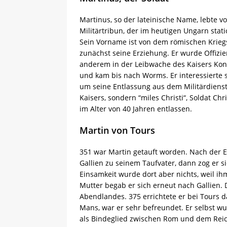
Martinus, so der lateinische Name, lebte vo
Militärtribun, der im heutigen Ungarn stati
Sein Vorname ist von dem römischen Kriegs
zunächst seine Erziehung. Er wurde Offizie
anderem in der Leibwache des Kaisers Konst
und kam bis nach Worms. Er interessierte 
um seine Entlassung aus dem Militärdienst.
Kaisers, sondern “miles Christi“, Soldat Chr
im Alter von 40 Jahren entlassen.
Martin von Tours
351 war Martin getauft worden. Nach der E
Gallien zu seinem Taufvater, dann zog er si
Einsamkeit wurde dort aber nichts, weil ih
Mutter begab er sich erneut nach Gallien. 
Abendlandes. 375 errichtete er bei Tours d
Mans, war er sehr befreundet. Er selbst wu
als Bindeglied zwischen Rom und dem Reic