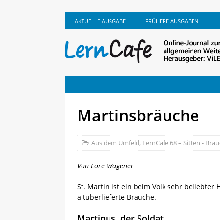
AKTUELLE AUSGABE
FRÜHERE AUSGABEN
Martinsbräuche
Aus dem Umfeld
,
LernCafe 68 – Sitten - Bräu
Von Lore Wagener
St. Martin ist ein beim Volk sehr beliebte
altüberlieferte Bräuche.
Martinus, der Soldat