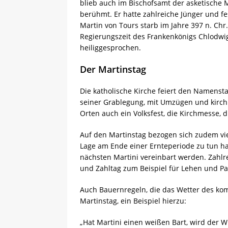
blieb auch im Bischofsamt der asketische 
berühmt. Er hatte zahlreiche Jünger und f
Martin von Tours starb im Jahre 397 n. Chr
Regierungszeit des Frankenkönigs Chlodwig 
heiliggesprochen.
Der Martinstag
Die katholische Kirche feiert den Namenst
seiner Grablegung, mit Umzügen und kirch
Orten auch ein Volksfest, die Kirchmesse, d
Auf den Martinstag bezogen sich zudem viel
Lage am Ende einer Ernteperiode zu tun ha
nächsten Martini vereinbart werden. Zahlr
und Zahltag zum Beispiel für Lehen und Pa
Auch Bauernregeln, die das Wetter des ko
Martinstag, ein Beispiel hierzu:
„Hat Martini einen weißen Bart, wird der W