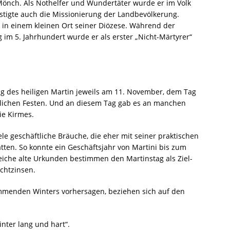
Mönch. Als Nothelfer und Wundertäter wurde er im Volk
estigte auch die Missionierung der Landbevölkerung.
. in einem kleinen Ort seiner Diözese. Während der
im 5. Jahrhundert wurde er als erster „Nicht-Märtyrer“
ag des heiligen Martin jeweils am 11. November, dem Tag
lichen Festen. Und an diesem Tag gab es an manchen
ie Kirmes.
e geschäftliche Bräuche, die eher mit seiner praktischen
tten. So konnte ein Geschäftsjahr von Martini bis zum
eiche alte Urkunden bestimmen den Martinstag als Ziel-
chtzinsen.
mmenden Winters vorhersagen, beziehen sich auf den
inter lang und hart“.