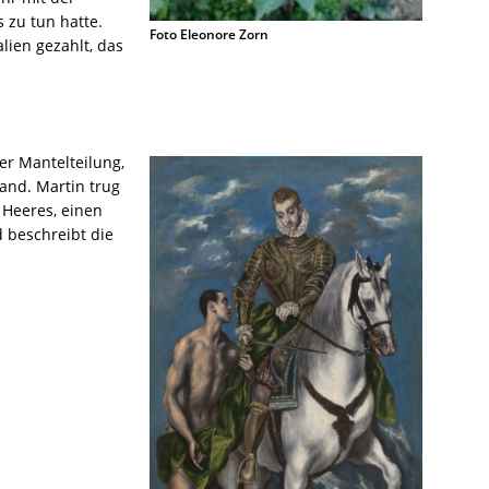
zu tun hatte.
Foto Eleonore Zorn
ien gezahlt, das
er Mantelteilung,
fand. Martin trug
 Heeres, einen
 beschreibt die