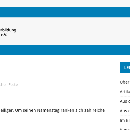
LE
Über
che - Feste
Artik
Aus 
r Heiliger. Um seinen Namenstag ranken sich zahlreiche
Aus 
Im Bl
Kuns