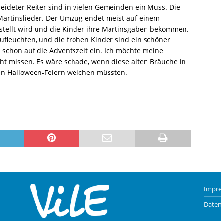
leideter Reiter sind in vielen Gemeinden ein Muss. Die
Martinslieder. Der Umzug endet meist auf einem
estellt wird und die Kinder ihre Martinsgaben bekommen.
aufleuchten, und die frohen Kinder sind ein schöner
t schon auf die Adventszeit ein. Ich möchte meine
ht missen. Es wäre schade, wenn diese alten Bräuche in
en Halloween-Feiern weichen müssten.
Impr
Daten