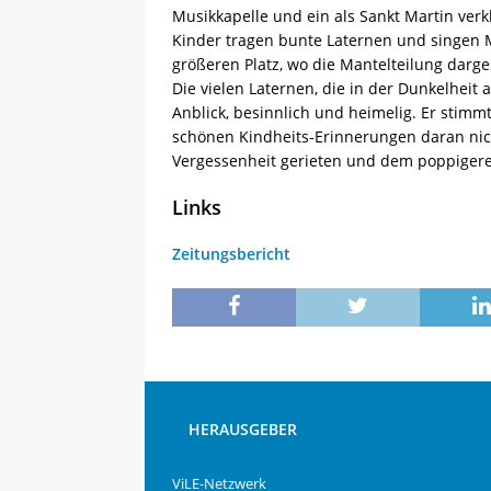
Musikkapelle und ein als Sankt Martin verk
Kinder tragen bunte Laternen und singen 
größeren Platz, wo die Mantelteilung darg
Die vielen Laternen, die in der Dunkelheit 
Anblick, besinnlich und heimelig. Er stimm
schönen Kindheits-Erinnerungen daran nic
Vergessenheit gerieten und dem poppiger
Links
Zeitungsbericht
HERAUSGEBER
ViLE-Netzwerk