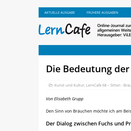
AKTUELLE AUSGABE
FRÜHERE AUSGABEN
Die Bedeutung der
Kunst und Kultur
,
LernCafe 68 – Sitten - Brä
Von Elisabeth Grupp
Den Sinn von Bräuchen möchte ich am Beisp
Der Dialog zwischen Fuchs und Pr