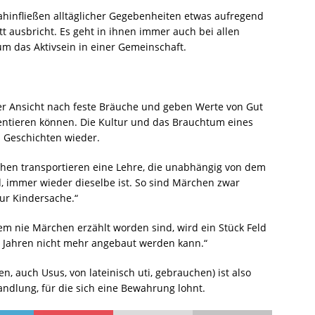
Dahinfließen alltäglicher Gegebenheiten etwas aufregend
t ausbricht. Es geht in ihnen immer auch bei allen
m das Aktivsein in einer Gemeinschaft.
r Ansicht nach feste Bräuche und geben Werte von Gut
entieren können. Die Kultur und das Brauchtum eines
d Geschichten wieder.
chen transportieren eine Lehre, die unabhängig von dem
nd, immer wieder dieselbe ist. So sind Märchen zwar
ur Kindersache.“
dem nie Märchen erzählt worden sind, wird ein Stück Feld
n Jahren nicht mehr angebaut werden kann.“
, auch Usus, von lateinisch uti, gebrauchen) ist also
ndlung, für die sich eine Bewahrung lohnt.