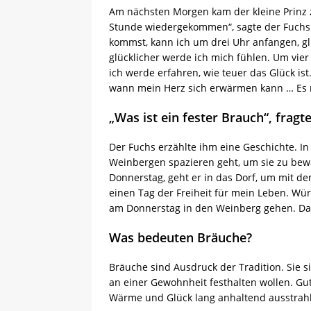
Am nächsten Morgen kam der kleine Prinz 
Stunde wiedergekommen“, sagte der Fuchs
kommst, kann ich um drei Uhr anfangen, glü
glücklicher werde ich mich fühlen. Um vie
ich werde erfahren, wie teuer das Glück i
wann mein Herz sich erwärmen kann … Es 
„Was ist ein fester Brauch“, fragte
Der Fuchs erzählte ihm eine Geschichte. In
Weinbergen spazieren geht, um sie zu bew
Donnerstag, geht er in das Dorf, um mit d
einen Tag der Freiheit für mein Leben. Wür
am Donnerstag in den Weinberg gehen. Das 
Was bedeuten Bräuche?
Bräuche sind Ausdruck der Tradition. Sie
an einer Gewohnheit festhalten wollen. Gu
Wärme und Glück lang anhaltend ausstrah