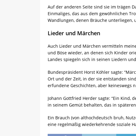
Auf der anderen Seite sind sie im trägen 
Einmaliges, das aus dem gewöhnlichen Trot
Wandlungen, denen Bräuche unterliegen, u
Lieder und Märchen
Auch Lieder und Märchen vermitteln meine
und Böse wieder, an denen sich Kinder ori
Landes spiegeln sich in seinen Liedern un
Bundespräsident Horst Köhler sagte: “Mär
Ort und der Zeit, in der sie entstanden si
erfundene Geschichten, aber keineswegs n
Johann Gottfried Herder sagte: “Ein Kind, 
in seinem Gemüt behalten, das in spätere
Ein Brauch (von althochdeutsch bruh, Nutzen
eine regelmäßig wiederkehrende soziale Ha