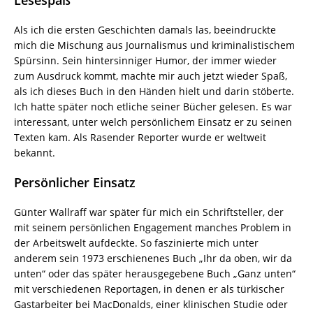
Lesespaß
Als ich die ersten Geschichten damals las, beeindruckte
mich die Mischung aus Journalismus und kriminalistischem
Spürsinn. Sein hintersinniger Humor, der immer wieder
zum Ausdruck kommt, machte mir auch jetzt wieder Spaß,
als ich dieses Buch in den Händen hielt und darin stöberte.
Ich hatte später noch etliche seiner Bücher gelesen. Es war
interessant, unter welch persönlichem Einsatz er zu seinen
Texten kam. Als Rasender Reporter wurde er weltweit
bekannt.
Persönlicher Einsatz
Günter Wallraff war später für mich ein Schriftsteller, der
mit seinem persönlichen Engagement manches Problem in
der Arbeitswelt aufdeckte. So faszinierte mich unter
anderem sein 1973 erschienenes Buch „Ihr da oben, wir da
unten“ oder das später herausgegebene Buch „Ganz unten“
mit verschiedenen Reportagen, in denen er als türkischer
Gastarbeiter bei MacDonalds, einer klinischen Studie oder