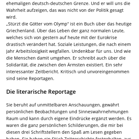
ehemaligen deutsch-deutschen Grenze. Und er will uns die
Wahrheit aufzeigen, das was nicht von der Politik gesagt
wird.
„Stürzt die Götter vom Olymp“ ist ein Buch über das heutige
Griechenland. Über das Leben der ganz normalen Leute,
welches sich von gestern auf heute mit der Eurokrise
drastisch verändert hat. Soziale Leistungen, die nach einem
Jahr Arbeitslosigkeit wegfallen. Undenkbar für uns. Und wie
die Menschen damit umgehen. Er schreibt auch über die
Solidarität, die zwischen den Ärmsten existiert. Ein sehr
interessanter Zeitbericht. Kritisch und unvoreingenommen
sind seine Reportagen.
Die literarische Reportage
Sie beruht auf unmittelbaren Anschauungen, gewährt
persönlichen Beobachtungen und Sinneswahrnehmungen
Raum und kann durch eigene Eindrücke ergänzt werden. Es
waren die ganz persönlichen Schilderungen, die mir bei
diesen drei Schriftstellern den Spaß am Lesen gegeben
haben. Sie haben ein Stück Zeitgeschichte festgehalten, aus