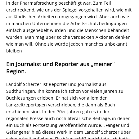
in der Pharmaforschung beschäftigt war. Zum Teil
erschreckend, wie uns der Spiegel vorgehalten wird, wie mit
ausländischen Arbeitern umgegangen wird. Aber auch wie
in manchen Unternehmen die Arbeitsschutzbedingungen
einfach ausgehebelt wurden und die Menschen behandelt
wurden. Man mag über solche verdeckten Aktionen denken
wie man will. Ohne sie würde jedoch manches unbekannt
bleiben
Ein Journalist und Reporter aus „meiner“
Region.
Landolf Scherzer ist Reporter und Journalist aus
Südthüringen. Ihn konnte ich schon vor vielen Jahren zu
Buchlesungen erleben. Er hat sich vor allem den
Langzeitreportagen verschrieben, die dann als Buch
erschienen sind. In den 70er Jahren gab es in der
regionalen Presse auch noch literarische Beiträge, in denen
ein Buch als Fortsetzung veröffentlicht wurde. „Fänger und
Gefangene“ hieß dieses Werk in dem Landolf Scherzer über
seine Arbeit auf einem Fischfangschiff berichtete. Ich hatte