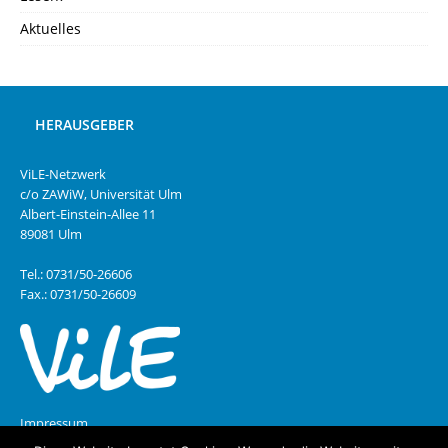
Aktuelles
HERAUSGEBER
ViLE-Netzwerk
c/o ZAWiW, Universität Ulm
Albert-Einstein-Allee 11
89081 Ulm
Tel.: 0731/50-26606
Fax.: 0731/50-26609
Impressum