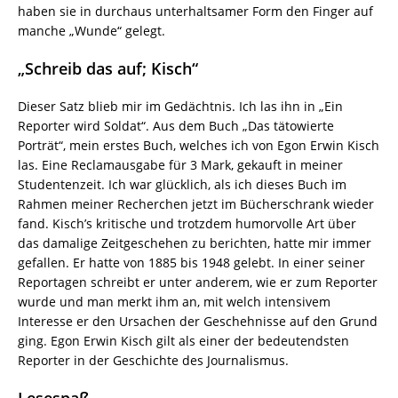
haben sie in durchaus unterhaltsamer Form den Finger auf
manche „Wunde“ gelegt.
„Schreib das auf; Kisch“
Dieser Satz blieb mir im Gedächtnis. Ich las ihn in „Ein
Reporter wird Soldat“. Aus dem Buch „Das tätowierte
Porträt“, mein erstes Buch, welches ich von Egon Erwin Kisch
las. Eine Reclamausgabe für 3 Mark, gekauft in meiner
Studentenzeit. Ich war glücklich, als ich dieses Buch im
Rahmen meiner Recherchen jetzt im Bücherschrank wieder
fand. Kisch’s kritische und trotzdem humorvolle Art über
das damalige Zeitgeschehen zu berichten, hatte mir immer
gefallen. Er hatte von 1885 bis 1948 gelebt. In einer seiner
Reportagen schreibt er unter anderem, wie er zum Reporter
wurde und man merkt ihm an, mit welch intensivem
Interesse er den Ursachen der Geschehnisse auf den Grund
ging. Egon Erwin Kisch gilt als einer der bedeutendsten
Reporter in der Geschichte des Journalismus.