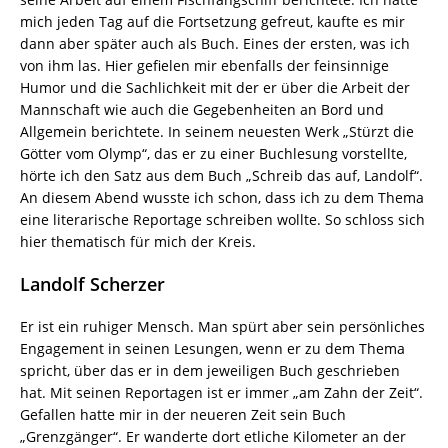
mich jeden Tag auf die Fortsetzung gefreut, kaufte es mir
dann aber später auch als Buch. Eines der ersten, was ich
von ihm las. Hier gefielen mir ebenfalls der feinsinnige
Humor und die Sachlichkeit mit der er über die Arbeit der
Mannschaft wie auch die Gegebenheiten an Bord und
Allgemein berichtete. In seinem neuesten Werk „Stürzt die
Götter vom Olymp“, das er zu einer Buchlesung vorstellte,
hörte ich den Satz aus dem Buch „Schreib das auf, Landolf“.
An diesem Abend wusste ich schon, dass ich zu dem Thema
eine literarische Reportage schreiben wollte. So schloss sich
hier thematisch für mich der Kreis.
Landolf Scherzer
Er ist ein ruhiger Mensch. Man spürt aber sein persönliches
Engagement in seinen Lesungen, wenn er zu dem Thema
spricht, über das er in dem jeweiligen Buch geschrieben
hat. Mit seinen Reportagen ist er immer „am Zahn der Zeit“.
Gefallen hatte mir in der neueren Zeit sein Buch
„Grenzgänger“. Er wanderte dort etliche Kilometer an der