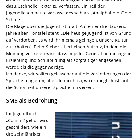
dazu, „schnelle Texte“ zu verfassen. Ein Teil der
Jugendlichen heute verlasse deshalb als „Analphabeten“ die
Schule.
Die Klage über die Jugend ist uralt. Auf einer drei tausend
Jahre alten Tontafel steht: „Die heutige Jugend ist von Grund
auf verdorben. Es wird ihr niemals gelingen, unsere Kultur
zu erhalten“. Peter Sieber zitiert einen Aufsatz, in dem die
Meinung vertreten wird, dass in jeder Generation die eigene
Erziehung und Schulbildung als sorgfältiger angesehen
werde als die gegenwärtige.
Ich denke, wir sollten gelassener auf die Veränderungen der
Sprache reagieren, aber dennoch da, wo es möglich ist, auf
die Schönheit unserer Sprache hinweisen.
SMS als Bedrohung
Im Jugendbuch
„Comin 2 get u“ wird
geschildert, wie ein
dreizehnjähriger