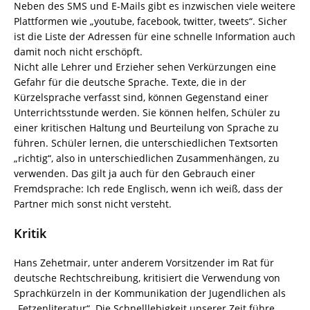
Neben des SMS und E-Mails gibt es inzwischen viele weitere
Plattformen wie „youtube, facebook, twitter, tweets“. Sicher
ist die Liste der Adressen für eine schnelle Information auch
damit noch nicht erschöpft.
Nicht alle Lehrer und Erzieher sehen Verkürzungen eine
Gefahr für die deutsche Sprache. Texte, die in der
Kürzelsprache verfasst sind, können Gegenstand einer
Unterrichtsstunde werden. Sie können helfen, Schüler zu
einer kritischen Haltung und Beurteilung von Sprache zu
führen. Schüler lernen, die unterschiedlichen Textsorten
„richtig“, also in unterschiedlichen Zusammenhängen, zu
verwenden. Das gilt ja auch für den Gebrauch einer
Fremdsprache: Ich rede Englisch, wenn ich weiß, dass der
Partner mich sonst nicht versteht.
Kritik
Hans Zehetmair, unter anderem Vorsitzender im Rat für
deutsche Rechtschreibung, kritisiert die Verwendung von
Sprachkürzeln in der Kommunikation der Jugendlichen als
„Fetzenliteratur“. Die Schnelllebigkeit unserer Zeit führe