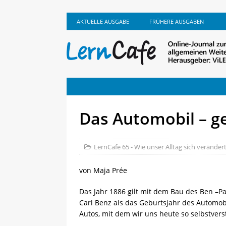
AKTUELLE AUSGABE
FRÜHERE AUSGABEN
Das Automobil – g
LernCafe 65 - Wie unser Alltag sich veränder
von Maja Prée
Das Jahr 1886 gilt mit dem Bau des Ben 
Carl Benz als das Geburtsjahr des Automobi
Autos, mit dem wir uns heute so selbstver