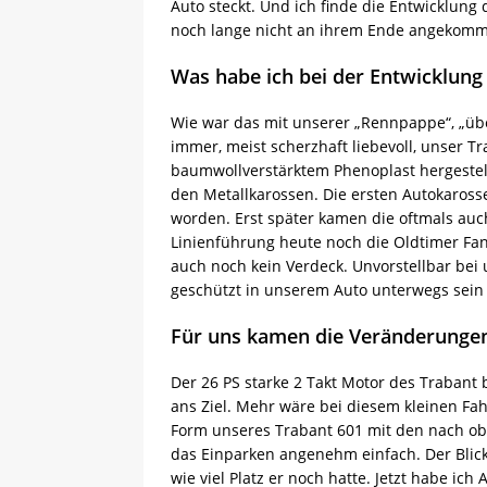
Auto steckt. Und ich finde die Entwicklung
noch lange nicht an ihrem Ende angekom
Was habe ich bei der Entwicklung
Wie war das mit unserer „Rennpappe“, „üb
immer, meist scherzhaft liebevoll, unser 
baumwollverstärktem Phenoplast hergestell
den Metallkarossen. Die ersten Autokaross
worden. Erst später kamen die oftmals auc
Linienführung heute noch die Oldtimer Fan
auch noch kein Verdeck. Unvorstellbar bei
geschützt in unserem Auto unterwegs sein
Für uns kamen die Veränderunge
Der 26 PS starke 2 Takt Motor des Trabant
ans Ziel. Mehr wäre bei diesem kleinen Fa
Form unseres Trabant 601 mit den nach ob
das Einparken angenehm einfach. Der Blick
wie viel Platz er noch hatte. Jetzt habe ic