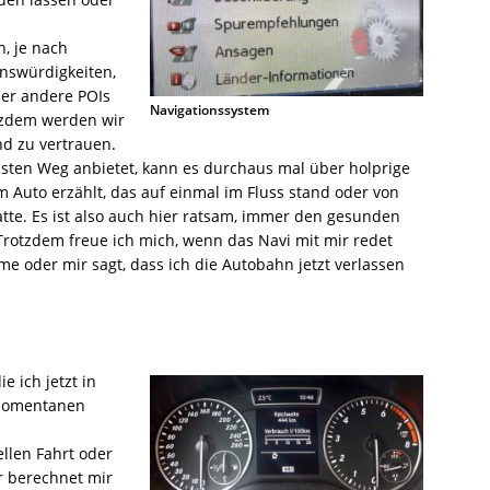
, je nach
nswürdigkeiten,
der andere POIs
Navigationssystem
otzdem werden wir
d zu vertrauen.
sten Weg anbietet, kann es durchaus mal über holprige
Auto erzählt, das auf einmal im Fluss stand oder von
tte. Es ist also auch hier ratsam, immer den gesunden
rotzdem freue ich mich, wenn das Navi mit mir redet
e oder mir sagt, dass ich die Autobahn jetzt verlassen
e ich jetzt in
 momentanen
llen Fahrt oder
r berechnet mir