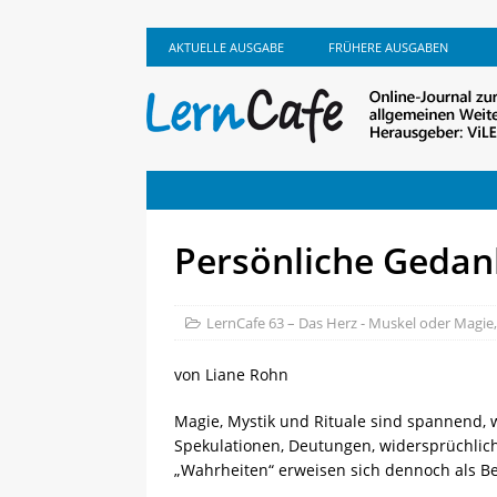
AKTUELLE AUSGABE
FRÜHERE AUSGABEN
Persönliche Geda
LernCafe 63 – Das Herz - Muskel oder Magie
von Liane Rohn
Magie, Mystik und Rituale sind spannend, w
Spekulationen, Deutungen, widersprüchlic
„Wahrheiten“ erweisen sich dennoch als 