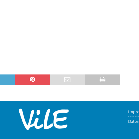
Impr
Daten