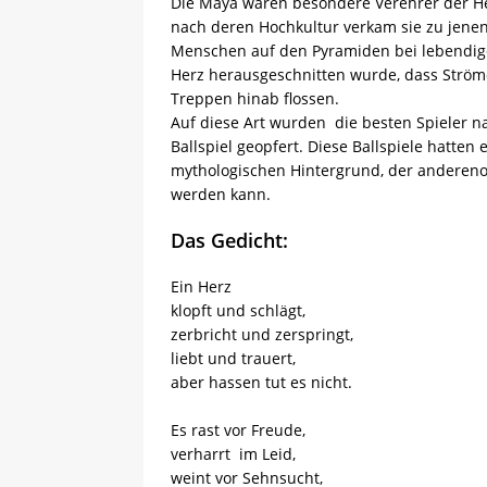
Die Maya waren besondere Verehrer der Her
nach deren Hochkultur verkam sie zu jene
Menschen auf den Pyramiden bei lebendig
Herz herausgeschnitten wurde, dass Ströme
Treppen hinab flossen.
Auf diese Art wurden die besten Spieler 
Ballspiel geopfert. Diese Ballspiele hatte
mythologischen Hintergrund, der andereno
werden kann.
Das Gedicht:
Ein Herz
klopft und schlägt,
zerbricht und zerspringt,
liebt und trauert,
aber hassen tut es nicht.
Es rast vor Freude,
verharrt im Leid,
weint vor Sehnsucht,