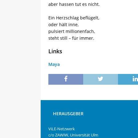
aber hassen tut es nicht.
Ein Herzschlag beflügelt,
oder hält inne,
pulsiert millionenfach,
steht still – für immer.
Links
Maya
HERAUSGEBER
ViLE-Netzwerk
c/o ZAWiW, Universität Ulm