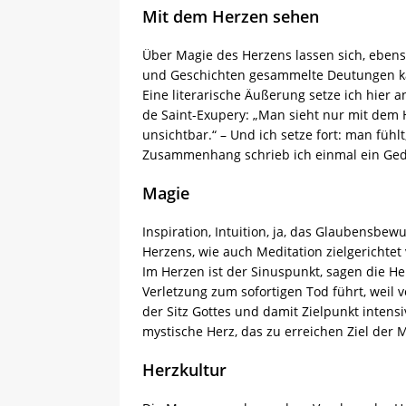
Mit dem Herzen sehen
Über Magie des Herzens lassen sich, eben
und Geschichten gesammelte Deutungen ka
Eine literarische Äußerung setze ich hier 
de Saint-Exupery: „Man sieht nur mit dem 
unsichtbar.“ – Und ich setze fort: man fühl
Zusammenhang schrieb ich einmal ein Gedic
Magie
Inspiration, Intuition, ja, das Glaubensbe
Herzens, wie auch Meditation zielgerichtet
Im Herzen ist der Sinuspunkt, sagen die He
Verletzung zum sofortigen Tod führt, weil 
der Sitz Gottes und damit Zielpunkt intens
mystische Herz, das zu erreichen Ziel der M
Herzkultur