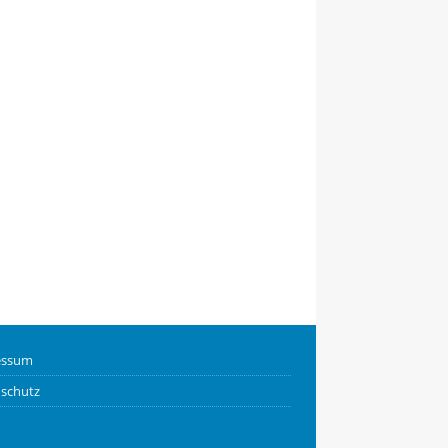
essum
schutz