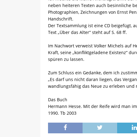
neben heiteren Texten auch besinnliche b
Photographien, Zeichnungen von Ernst Penz
Handschrift.
Der Textsammlung ist eine CD beigefügt, a
Text „Über das Alter“ steht auf S. 68 ff.
Im Nachwort verweist Volker Michels auf 
Kraft, seine „konfliktgeladene Existenz“ d
spüren zu lassen.
Zum Schluss ein Gedanke, dem ich zustimm
„Es darf uns nicht daran liegen, das Verga
wandlungsfähig das Neue zu erleben und m
Das Buch
Hermann Hesse. Mit der Reife wird man imm
1990. Tb 2003