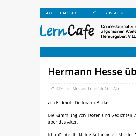
AKTUELLE AUSGABE
FRÜHERE AUSGABEN
Hermann Hesse übe
CDs und Medien
,
LernCafe 56 – Alter
von Erdmute Dietmann-Beckert
Die Sammlung von Texten und Gedichten v
über das Alter.
Ich möchte die kleine Anthologie: „Mit der