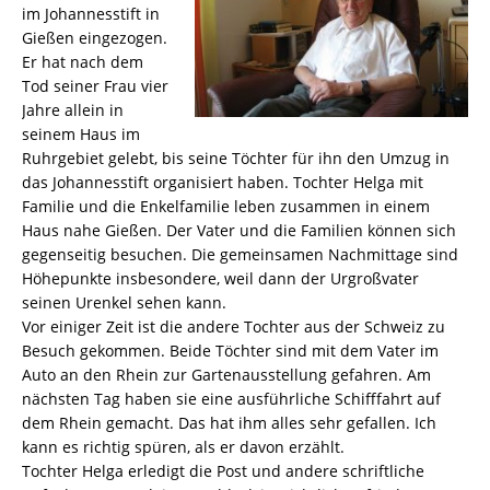
im Johannesstift in
Gießen eingezogen.
Er hat nach dem
Tod seiner Frau vier
Jahre allein in
seinem Haus im
Ruhrgebiet gelebt, bis seine Töchter für ihn den Umzug in
das Johannesstift organisiert haben. Tochter Helga mit
Familie und die Enkelfamilie leben zusammen in einem
Haus nahe Gießen. Der Vater und die Familien können sich
gegenseitig besuchen. Die gemeinsamen Nachmittage sind
Höhepunkte insbesondere, weil dann der Urgroßvater
seinen Urenkel sehen kann.
Vor einiger Zeit ist die andere Tochter aus der Schweiz zu
Besuch gekommen. Beide Töchter sind mit dem Vater im
Auto an den Rhein zur Gartenausstellung gefahren. Am
nächsten Tag haben sie eine ausführliche Schifffahrt auf
dem Rhein gemacht. Das hat ihm alles sehr gefallen. Ich
kann es richtig spüren, als er davon erzählt.
Tochter Helga erledigt die Post und andere schriftliche