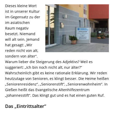
Dieses kleine Wort
ist in unserer Kultur
im Gegensatz zu der
im asiatischen
Raum negativ
besetzt. Niemand
will alt sein. Jemand
hat gesagt: „Wir
reden nicht von alt,
sondern von älter“.
Warum lieber die Steigerung des Adjektivs? Weil es
suggeriert: „Ich bin noch nicht alt, nur älter?“
Wahrscheinlich gibt es keine rationale Erklärung. Wir reden
heutzutage von Senioren, es klingt besser. Die Heime heißen
„Seniorenresidenz“, „Seniorenstift“, „Seniorenwohnheim“. In
Gießen heißt das Evangelische Altenhilfezentrum
„Johannesstift“. Das klingt gut und es hat einen guten Ruf.
Das „Eintrittsalter“