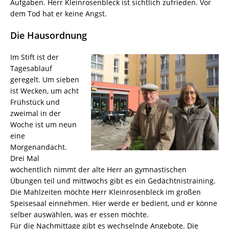
Aufgaben. Herr Kleinrosenbleck ist sichtlich zufrieden. Vor
dem Tod hat er keine Angst.
Die Hausordnung
Im Stift ist der
Tagesablauf
geregelt. Um sieben
ist Wecken, um acht
Frühstück und
zweimal in der
Woche ist um neun
eine
Morgenandacht.
Drei Mal
wöchentlich nimmt der alte Herr an gymnastischen
Übungen teil und mittwochs gibt es ein Gedächtnistraining.
Die Mahlzeiten möchte Herr Kleinrosenbleck im großen
Speisesaal einnehmen. Hier werde er bedient, und er könne
selber auswählen, was er essen möchte.
Für die Nachmittage gibt es wechselnde Angebote. Die