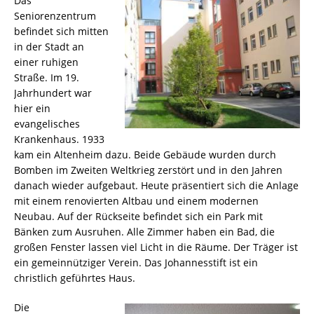
Das
Seniorenzentrum
befindet sich mitten
in der Stadt an
einer ruhigen
Straße. Im 19.
Jahrhundert war
hier ein
evangelisches
Krankenhaus. 1933
kam ein Altenheim dazu. Beide Gebäude wurden durch
Bomben im Zweiten Weltkrieg zerstört und in den Jahren
danach wieder aufgebaut. Heute präsentiert sich die Anlage
mit einem renovierten Altbau und einem modernen
Neubau. Auf der Rückseite befindet sich ein Park mit
Bänken zum Ausruhen. Alle Zimmer haben ein Bad, die
großen Fenster lassen viel Licht in die Räume. Der Träger ist
ein gemeinnütziger Verein. Das Johannesstift ist ein
christlich geführtes Haus.
Die