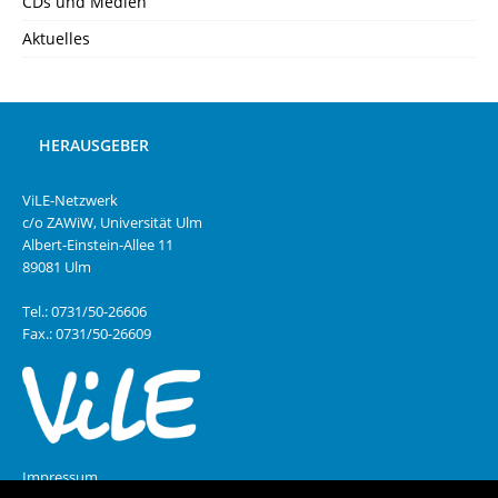
CDs und Medien
Aktuelles
HERAUSGEBER
ViLE-Netzwerk
c/o ZAWiW, Universität Ulm
Albert-Einstein-Allee 11
89081 Ulm
Tel.: 0731/50-26606
Fax.: 0731/50-26609
Impressum