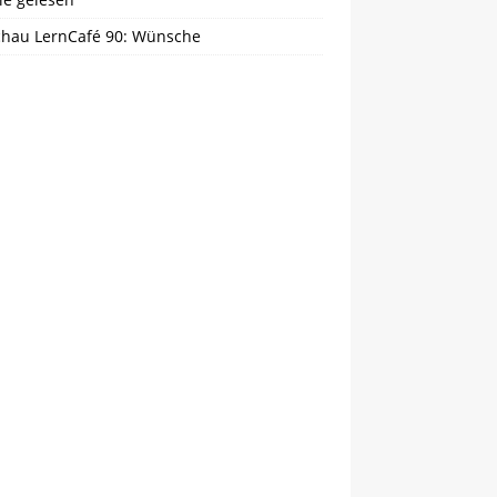
chau LernCafé 90: Wünsche